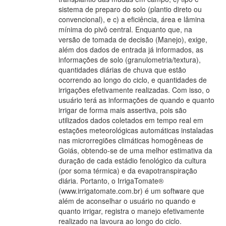
sistema de preparo do solo (plantio direto ou
convencional), e c) a eficiência, área e lâmina
mínima do pivô central. Enquanto que, na
versão de tomada de decisão (Manejo), exige,
além dos dados de entrada já informados, as
informações de solo (granulometria/textura),
quantidades diárias de chuva que estão
ocorrendo ao longo do ciclo, e quantidades de
irrigações efetivamente realizadas. Com isso, o
usuário terá as informações de quando e quanto
irrigar de forma mais assertiva, pois são
utilizados dados coletados em tempo real em
estações meteorológicas automáticas instaladas
nas microrregiões climáticas homogêneas de
Goiás, obtendo-se de uma melhor estimativa da
duração de cada estádio fenológico da cultura
(por soma térmica) e da evapotranspiração
diária. Portanto, o IrrigaTomate®
(www.irrigatomate.com.br) é um software que
além de aconselhar o usuário no quando e
quanto irrigar, registra o manejo efetivamente
realizado na lavoura ao longo do ciclo.