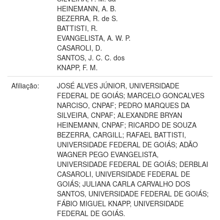
HEINEMANN, A. B.
BEZERRA, R. de S.
BATTISTI, R.
EVANGELISTA, A. W. P.
CASAROLI, D.
SANTOS, J. C. C. dos
KNAPP, F. M.
Afiliação:
JOSÉ ALVES JÚNIOR, UNIVERSIDADE
FEDERAL DE GOIÁS; MARCELO GONCALVES
NARCISO, CNPAF; PEDRO MARQUES DA
SILVEIRA, CNPAF; ALEXANDRE BRYAN
HEINEMANN, CNPAF; RICARDO DE SOUZA
BEZERRA, CARGILL; RAFAEL BATTISTI,
UNIVERSIDADE FEDERAL DE GOIÁS; ADÃO
WAGNER PEGO EVANGELISTA,
UNIVERSIDADE FEDERAL DE GOIÁS; DERBLAI
CASAROLI, UNIVERSIDADE FEDERAL DE
GOIÁS; JULIANA CARLA CARVALHO DOS
SANTOS, UNIVERSIDADE FEDERAL DE GOIÁS;
FÁBIO MIGUEL KNAPP, UNIVERSIDADE
FEDERAL DE GOIÁS.