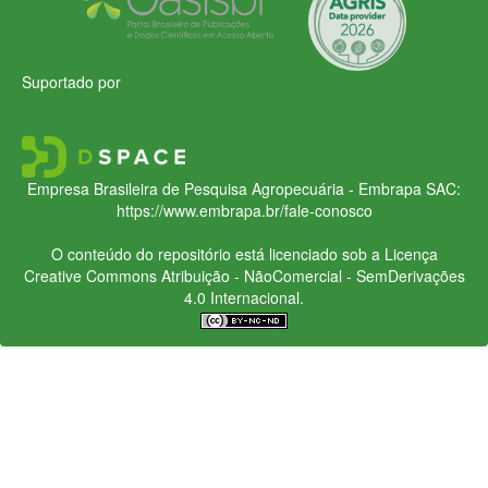
Suportado por
Empresa Brasileira de Pesquisa Agropecuária - Embrapa
SAC:
https://www.embrapa.br/fale-conosco
O conteúdo do repositório está licenciado sob a Licença
Creative Commons
Atribuição - NãoComercial - SemDerivações
4.0 Internacional.