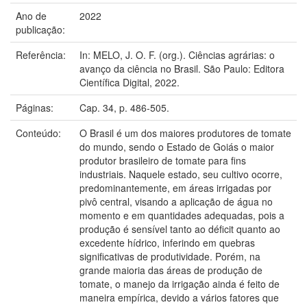
Ano de
2022
publicação:
Referência:
In: MELO, J. O. F. (org.). Ciências agrárias: o
avanço da ciência no Brasil. São Paulo: Editora
Científica Digital, 2022.
Páginas:
Cap. 34, p. 486-505.
Conteúdo:
O Brasil é um dos maiores produtores de tomate
do mundo, sendo o Estado de Goiás o maior
produtor brasileiro de tomate para fins
industriais. Naquele estado, seu cultivo ocorre,
predominantemente, em áreas irrigadas por
pivô central, visando a aplicação de água no
momento e em quantidades adequadas, pois a
produção é sensível tanto ao déficit quanto ao
excedente hídrico, inferindo em quebras
significativas de produtividade. Porém, na
grande maioria das áreas de produção de
tomate, o manejo da irrigação ainda é feito de
maneira empírica, devido a vários fatores que