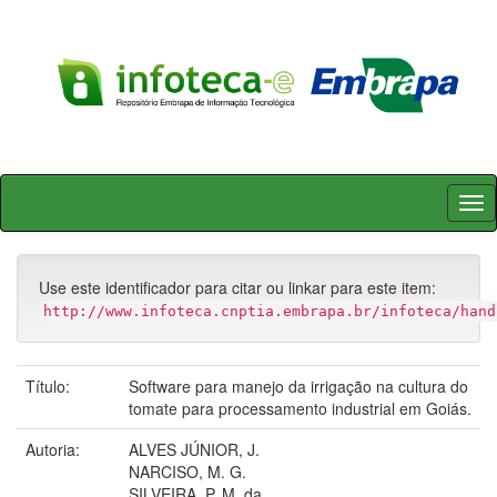
Skip
navigation
Use este identificador para citar ou linkar para este item:
http://www.infoteca.cnptia.embrapa.br/infoteca/hand
Título:
Software para manejo da irrigação na cultura do
tomate para processamento industrial em Goiás.
Autoria:
ALVES JÚNIOR, J.
NARCISO, M. G.
SILVEIRA, P. M. da