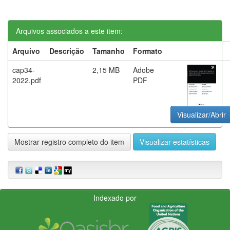
Arquivos associados a este item:
Arquivo
Descrição
Tamanho
Formato
cap34-
2,15 MB
Adobe
2022.pdf
PDF
Visualizar/Abrir
Mostrar registro completo do item
Visualizar estatísticas
Indexado por