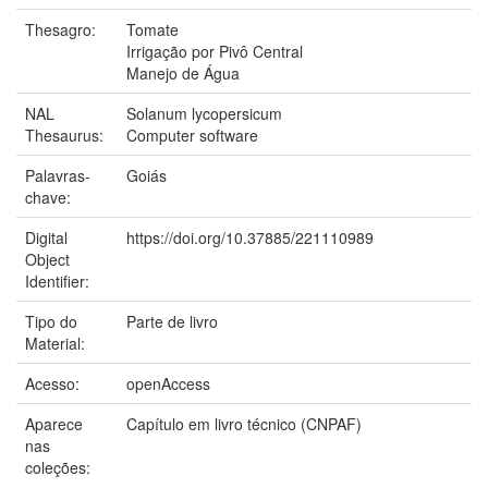
Thesagro:
Tomate
Irrigação por Pivô Central
Manejo de Água
NAL
Solanum lycopersicum
Thesaurus:
Computer software
Palavras-
Goiás
chave:
Digital
https://doi.org/10.37885/221110989
Object
Identifier:
Tipo do
Parte de livro
Material:
Acesso:
openAccess
Aparece
Capítulo em livro técnico (CNPAF)
nas
coleções: