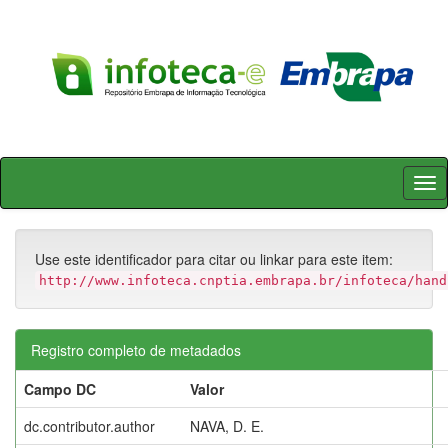
Skip
navigation
Use este identificador para citar ou linkar para este item:
http://www.infoteca.cnptia.embrapa.br/infoteca/hand
Registro completo de metadados
Campo DC
Valor
dc.contributor.author
NAVA, D. E.