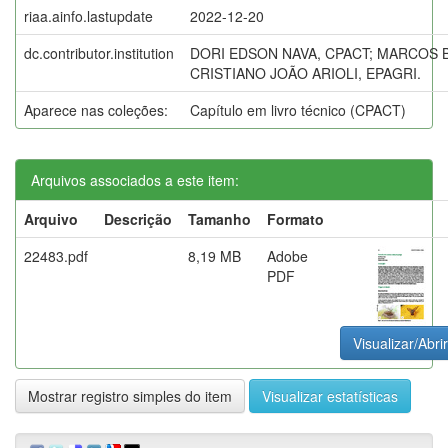
riaa.ainfo.lastupdate
2022-12-20
dc.contributor.institution
DORI EDSON NAVA, CPACT; MARCOS 
CRISTIANO JOÃO ARIOLI, EPAGRI.
Aparece nas coleções:
Capítulo em livro técnico (CPACT)
Arquivos associados a este item:
Arquivo
Descrição
Tamanho
Formato
22483.pdf
8,19 MB
Adobe
PDF
Visualizar/Abrir
Mostrar registro simples do item
Visualizar estatísticas