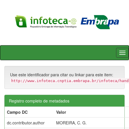
Skip
navigation
Use este identificador para citar ou linkar para este item:
http://www.infoteca.cnptia.embrapa.br/infoteca/hand
Registro completo de metadados
Campo DC
Valor
dc.contributor.author
MOREIRA, C. G.