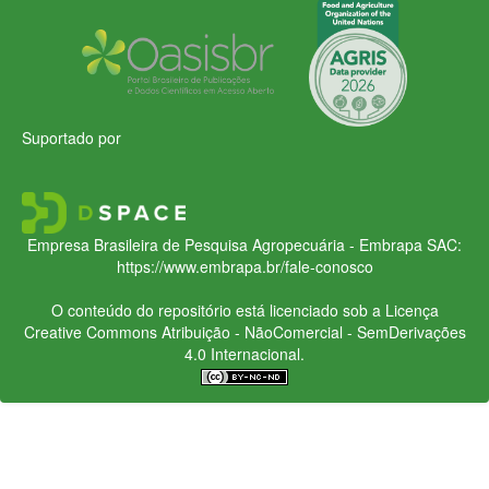
Suportado por
Empresa Brasileira de Pesquisa Agropecuária - Embrapa
SAC:
https://www.embrapa.br/fale-conosco
O conteúdo do repositório está licenciado sob a Licença
Creative Commons
Atribuição - NãoComercial - SemDerivações
4.0 Internacional.