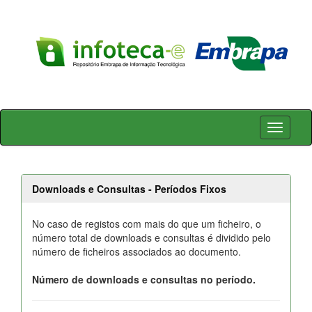
Skip
navigation
Downloads e Consultas - Períodos Fixos
No caso de registos com mais do que um ficheiro, o
número total de downloads e consultas é dividido pelo
número de ficheiros associados ao documento.
Número de downloads e consultas no período.