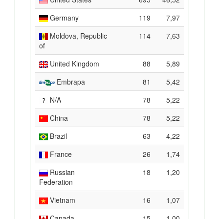
Germany
119
7,97
Moldova, Republic
114
7,63
of
United Kingdom
88
5,89
Embrapa
81
5,42
N/A
78
5,22
China
78
5,22
Brazil
63
4,22
France
26
1,74
Russian
18
1,20
Federation
Vietnam
16
1,07
Canada
15
1,00