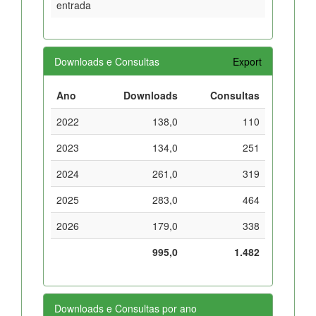
entrada
Downloads e Consultas
Export
Ano
Downloads
Consultas
2022
138,0
110
2023
134,0
251
2024
261,0
319
2025
283,0
464
2026
179,0
338
995,0
1.482
Downloads e Consultas por ano