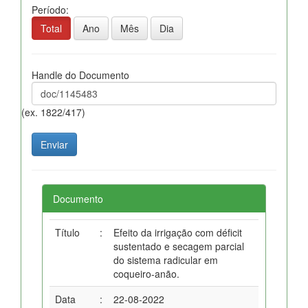
Período:
Total
Ano
Mês
Dia
Handle do Documento
(ex. 1822/417)
Documento
Título
:
Efeito da irrigação com déficit
sustentado e secagem parcial
do sistema radicular em
coqueiro-anão.
Data
:
22-08-2022