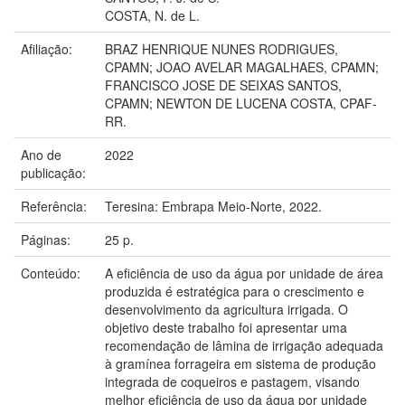
COSTA, N. de L.
Afiliação:
BRAZ HENRIQUE NUNES RODRIGUES,
CPAMN; JOAO AVELAR MAGALHAES, CPAMN;
FRANCISCO JOSE DE SEIXAS SANTOS,
CPAMN; NEWTON DE LUCENA COSTA, CPAF-
RR.
Ano de
2022
publicação:
Referência:
Teresina: Embrapa Meio-Norte, 2022.
Páginas:
25 p.
Conteúdo:
A eficiência de uso da água por unidade de área
produzida é estratégica para o crescimento e
desenvolvimento da agricultura irrigada. O
objetivo deste trabalho foi apresentar uma
recomendação de lâmina de irrigação adequada
à gramínea forrageira em sistema de produção
integrada de coqueiros e pastagem, visando
melhor eficiência de uso da água por unidade