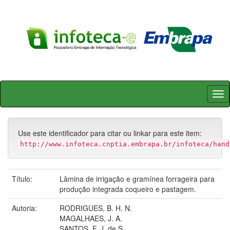
Skip
navigation
Use este identificador para citar ou linkar para este item:
http://www.infoteca.cnptia.embrapa.br/infoteca/hand
Título:
Lâmina de irrigação e gramínea forrageira para
produção integrada coqueiro e pastagem.
Autoria:
RODRIGUES, B. H. N.
MAGALHAES, J. A.
SANTOS, F. J. de S.