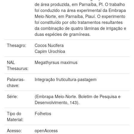
de área produzida, em Parnaíba, PI. O trabalho
foi conduzido na área experimental da Embrapa
Meio-Norte, em Parnaíba, Piauí. O experimento
foi constituído por oito tratamentos resultantes
da combinação de quatro lâminas de irrigação e
duas espécies de gramíneas.
Thesagro:
Cocos Nucifera
Capim Urochloa
NAL
Megathyrsus maximus
Thesaurus:
Palavras-
Integração fruticultura-pastagem
chave:
Série:
(Embrapa Meio-Norte. Boletim de Pesquisa e
Desenvolvimento, 143).
Tipo do
Folhetos
Material:
Acesso:
openAccess