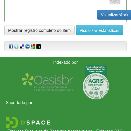
Visualizar/Abrir
Mostrar registro completo do item
Visualizar estatísticas
Indexado por
Suportado por
Empresa Brasileira de Pesquisa Agropecuária - Embrapa
SAC: