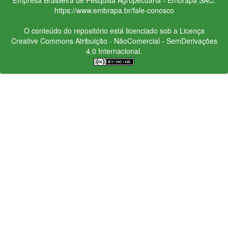
https://www.embrapa.br/fale-conosco
O conteúdo do repositório está licenciado sob a Licença
Creative Commons
Atribuição - NãoComercial - SemDerivações
4.0 Internacional.