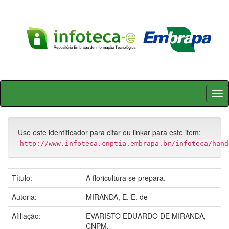
Skip
navigation
Use este identificador para citar ou linkar para este item:
http://www.infoteca.cnptia.embrapa.br/infoteca/hand
Título:
A floricultura se prepara.
Autoria:
MIRANDA, E. E. de
Afiliação:
EVARISTO EDUARDO DE MIRANDA,
CNPM.