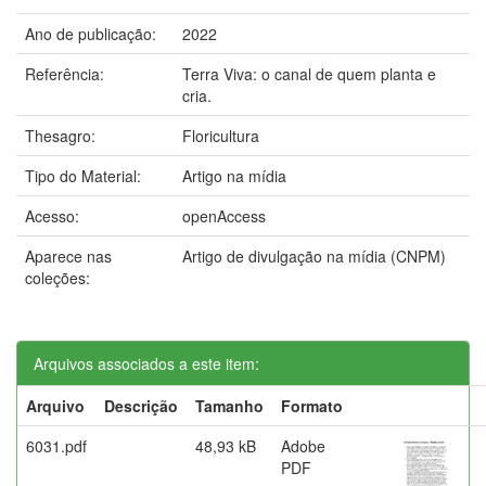
Ano de publicação:
2022
Referência:
Terra Viva: o canal de quem planta e
cria.
Thesagro:
Floricultura
Tipo do Material:
Artigo na mídia
Acesso:
openAccess
Aparece nas
Artigo de divulgação na mídia (CNPM)
coleções:
Arquivos associados a este item:
Arquivo
Descrição
Tamanho
Formato
6031.pdf
48,93 kB
Adobe
PDF