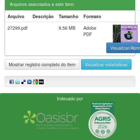
Arquivos associados a este item:
Arquivo
Descrição
Tamanho
Formato
27299.pdf
9,56 MB
Adobe
PDF
Visualizar/Abrir
Mostrar registro completo do item
Visualizar estatísticas
Indexado por