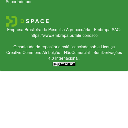
Suportado por
Empresa Brasileira de Pesquisa Agropecuária - Embrapa
SAC:
https://www.embrapa.br/fale-conosco
O conteúdo do repositório está licenciado sob a Licença
Creative Commons
Atribuição - NãoComercial - SemDerivações
4.0 Internacional.