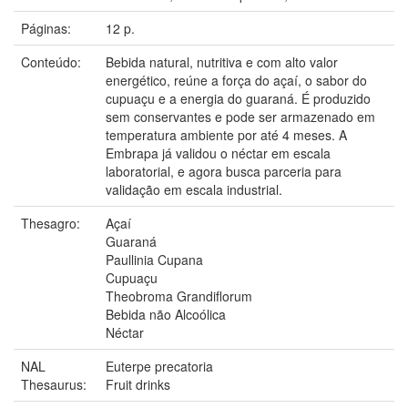
Páginas:
12 p.
Conteúdo:
Bebida natural, nutritiva e com alto valor
energético, reúne a força do açaí, o sabor do
cupuaçu e a energia do guaraná. É produzido
sem conservantes e pode ser armazenado em
temperatura ambiente por até 4 meses. A
Embrapa já validou o néctar em escala
laboratorial, e agora busca parceria para
validação em escala industrial.
Thesagro:
Açaí
Guaraná
Paullinia Cupana
Cupuaçu
Theobroma Grandiflorum
Bebida não Alcoólica
Néctar
NAL
Euterpe precatoria
Thesaurus:
Fruit drinks