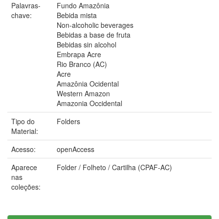
Palavras-
Fundo Amazônia
chave:
Bebida mista
Non-alcoholic beverages
Bebidas a base de fruta
Bebidas sin alcohol
Embrapa Acre
Rio Branco (AC)
Acre
Amazônia Ocidental
Western Amazon
Amazonia Occidental
Tipo do
Folders
Material:
Acesso:
openAccess
Aparece
Folder / Folheto / Cartilha (CPAF-AC)
nas
coleções: