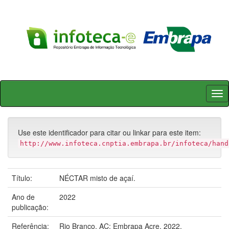
Skip
navigation
Use este identificador para citar ou linkar para este item:
http://www.infoteca.cnptia.embrapa.br/infoteca/hand
Título:
NÉCTAR misto de açaí.
Ano de
2022
publicação:
Referência:
Rio Branco, AC: Embrapa Acre, 2022.