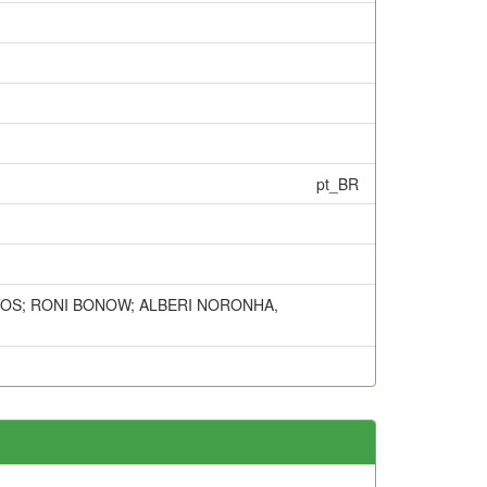
pt_BR
NTOS; RONI BONOW; ALBERI NORONHA,