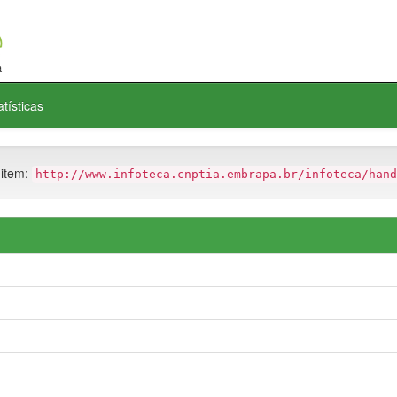
atísticas
 item:
http://www.infoteca.cnptia.embrapa.br/infoteca/hand