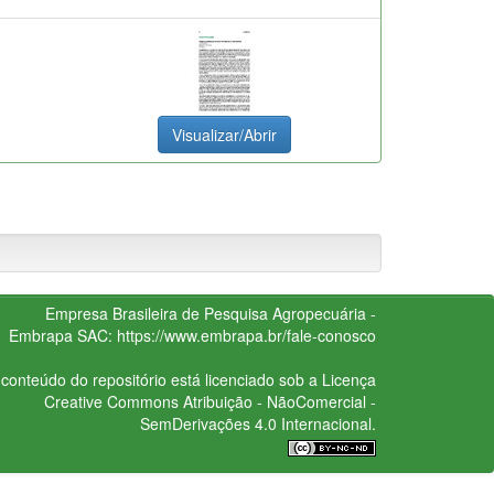
Visualizar/Abrir
Empresa Brasileira de Pesquisa Agropecuária -
Embrapa
SAC:
https://www.embrapa.br/fale-conosco
conteúdo do repositório está licenciado sob a Licença
Creative Commons
Atribuição - NãoComercial -
SemDerivações 4.0 Internacional.