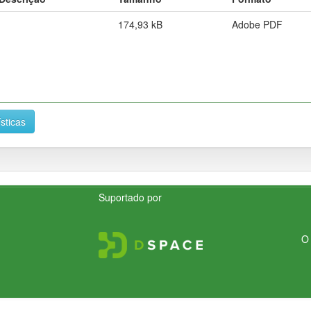
174,93 kB
Adobe PDF
ísticas
Suportado por
O 