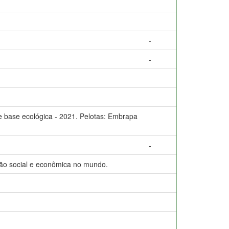
-
-
 de base ecológica - 2021. Pelotas: Embrapa
-
ção social e econômica no mundo.