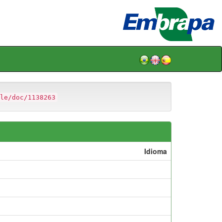
le/doc/1138263
Idioma