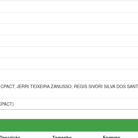
CPACT; JERRI TEIXEIRA ZANUSSO; REGIS SIVORI SILVA DOS SA
(CPACT)
Descrição
Tamanho
Formato