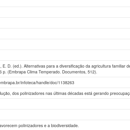
E. D. (ed.). Alternativas para a diversificação da agricultura familiar
6 p. (Embrapa Clima Temperado. Documentos, 512).
.embrapa.br/infoteca/handle/doc/1138263
ução, dos polinizadores nas últimas décadas está gerando preocupa
avorecem polinizadores e a biodiversidade.