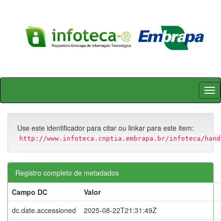
Skip
navigation
Use este identificador para citar ou linkar para este item:
http://www.infoteca.cnptia.embrapa.br/infoteca/hand
Registro completo de metadados
Campo DC
Valor
dc.date.accessioned
2025-08-22T21:31:49Z