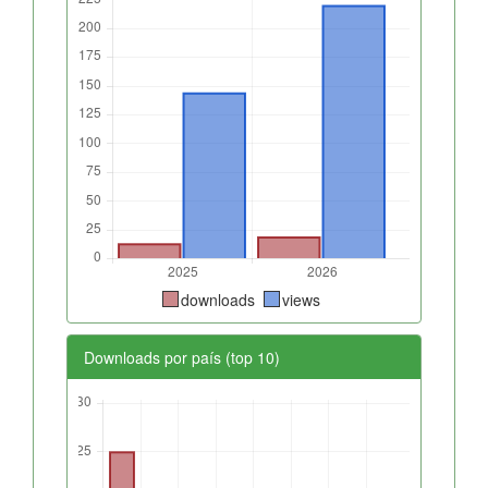
downloads
views
Downloads por país (top 10)