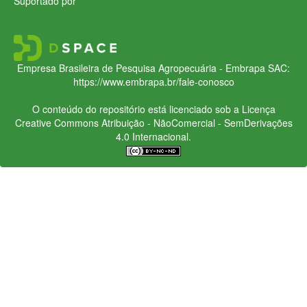
Suportado por
Empresa Brasileira de Pesquisa Agropecuária - Embrapa
SAC:
https://www.embrapa.br/fale-conosco
O conteúdo do repositório está licenciado sob a Licença
Creative Commons
Atribuição - NãoComercial - SemDerivações
4.0 Internacional.