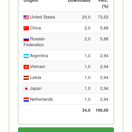
(%)
United States
25,0
73,53
China
2,0
5,88
Russian
2,0
5,88
Federation
Argentina
1,0
2,94
Vietnam
1,0
2,94
Latvia
1,0
2,94
Japan
1,0
2,94
Netherlands
1,0
2,94
34,0
100,00