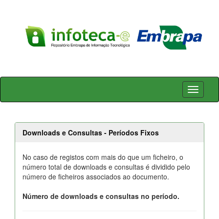
Skip
navigation
Downloads e Consultas - Períodos Fixos
No caso de registos com mais do que um ficheiro, o
número total de downloads e consultas é dividido pelo
número de ficheiros associados ao documento.
Número de downloads e consultas no período.