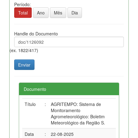
Período:
Total
Ano
Mês
Dia
Handle do Documento
(ex. 1822/417)
Documento
Título
:
AGRITEMPO: Sistema de
Monitoramento
Agrometeorológico: Boletim
Meteorológico da Região S.
Data
:
22-08-2025