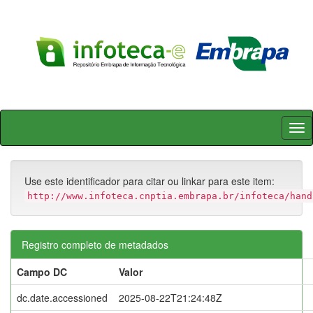
Skip
navigation
Use este identificador para citar ou linkar para este item:
http://www.infoteca.cnptia.embrapa.br/infoteca/hand
Registro completo de metadados
Campo DC
Valor
dc.date.accessioned
2025-08-22T21:24:48Z