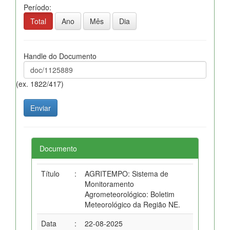
Período:
Total
Ano
Mês
Dia
Handle do Documento
(ex. 1822/417)
Documento
Título
:
AGRITEMPO: Sistema de
Monitoramento
Agrometeorológico: Boletim
Meteorológico da Região NE.
Data
:
22-08-2025