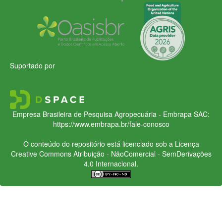
Suportado por
Empresa Brasileira de Pesquisa Agropecuária - Embrapa
SAC:
https://www.embrapa.br/fale-conosco
O conteúdo do repositório está licenciado sob a Licença
Creative Commons
Atribuição - NãoComercial - SemDerivações
4.0 Internacional.