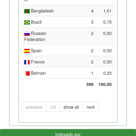
Bangladesh
4
1,01
Brazil
3
0,75
Russian
2
0,50
Federation
Spain
2
0,50
France
2
0,50
Bahrain
1
0,25
398
100,00
previous
1/2
show all
next
Indexado por