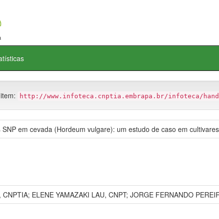
atísticas
 item:
http://www.infoteca.cnptia.embrapa.br/infoteca/hand
SNP em cevada (Hordeum vulgare): um estudo de caso em cultivares 
CNPTIA; ELENE YAMAZAKI LAU, CNPT; JORGE FERNANDO PEREIR