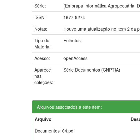
Série:
(Embrapa Informática Agropecuária. 
ISSN:
1677-9274
Notas:
Houve uma atualização no item 2 da p
Tipo do
Folhetos
Material:
Acesso:
openAccess
Aparece
Série Documentos (CNPTIA)
nas
coleções:
Arquivos associados a este item:
Arquivo
Des
Documentos164.pdf