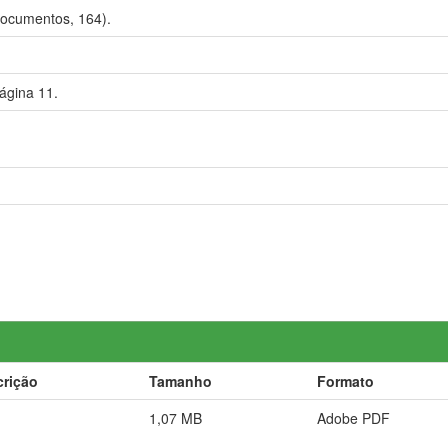
Documentos, 164).
ágina 11.
crição
Tamanho
Formato
1,07 MB
Adobe PDF