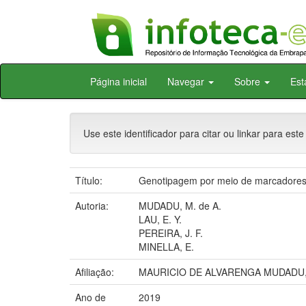
Skip
Página inicial
Navegar
Sobre
Est
navigation
Use este identificador para citar ou linkar para este
Título:
Genotipagem por meio de marcadores 
Autoria:
MUDADU, M. de A.
LAU, E. Y.
PEREIRA, J. F.
MINELLA, E.
Afiliação:
MAURICIO DE ALVARENGA MUDADU, 
Ano de
2019