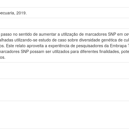
ecuaria, 2019.
 passo no sentido de aumentar a utilização de marcadores SNP em cev
lhadas utilizando-se estudo de caso sobre diversidade genética de cu
s. Este relato aproveita a experiência de pesquisadores da Embrapa 
 marcadores SNP possam ser utilizados para diferentes finalidades, p
os.