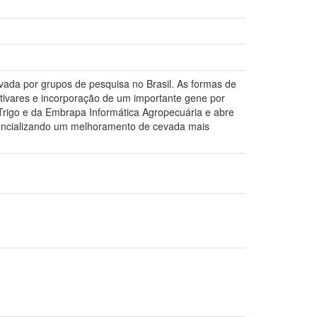
ada por grupos de pesquisa no Brasil. As formas de
ltivares e incorporação de um importante gene por
Trigo e da Embrapa Informática Agropecuária e abre
otencializando um melhoramento de cevada mais