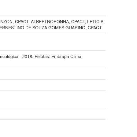
FRANZON, CPACT; ALBERI NORONHA, CPACT; LETICIA
CT; ERNESTINO DE SOUZA GOMES GUARINO, CPACT.
e ecológica - 2018. Pelotas: Embrapa Clima