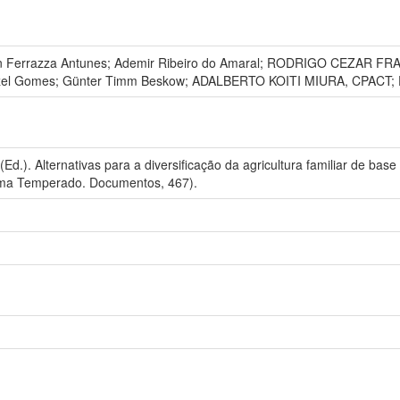
an Ferrazza Antunes; Ademir Ribeiro do Amaral; RODRIGO CEZAR 
izel Gomes; Günter Timm Beskow; ADALBERTO KOITI MIURA, CPA
Ed.). Alternativas para a diversificação da agricultura familiar de bas
ima Temperado. Documentos, 467).