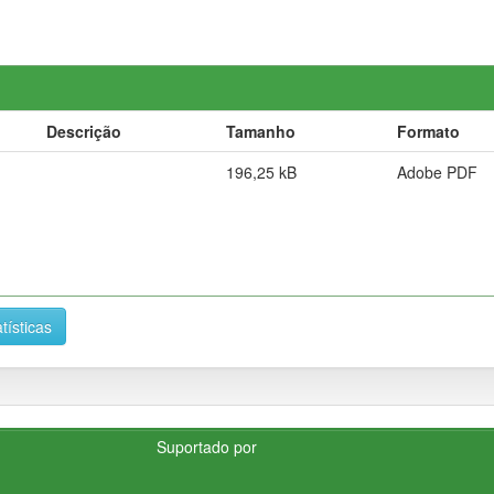
Descrição
Tamanho
Formato
196,25 kB
Adobe PDF
tísticas
Suportado por