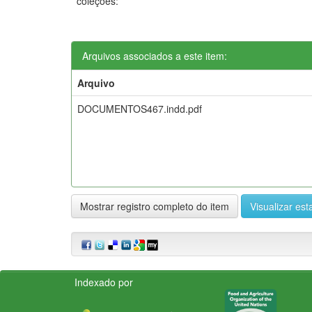
coleções:
Arquivos associados a este item:
Arquivo
DOCUMENTOS467.indd.pdf
Mostrar registro completo do item
Visualizar esta
Indexado por