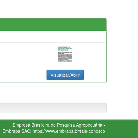
Visualizar/Abrir
Empresa Brasileira de Pesquisa Agropecuária -
Embrapa
SAC:
https://www.embrapa.br/fale-conosco