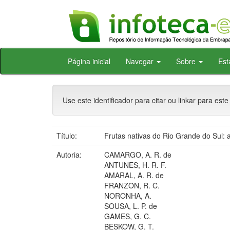
Skip
Página inicial
Navegar
Sobre
Est
navigation
Use este identificador para citar ou linkar para este
Título:
Frutas nativas do Rio Grande do Sul: al
Autoria:
CAMARGO, A. R. de
ANTUNES, H. R. F.
AMARAL, A. R. de
FRANZON, R. C.
NORONHA, A.
SOUSA, L. P. de
GAMES, G. C.
BESKOW, G. T.