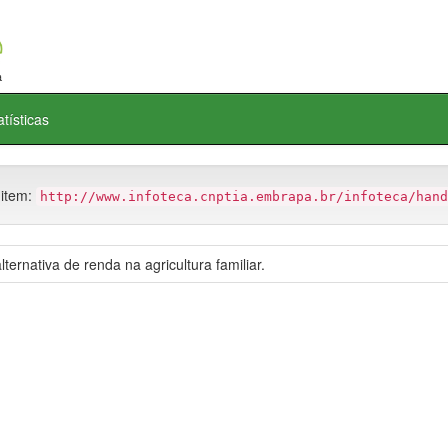
atísticas
 item:
http://www.infoteca.cnptia.embrapa.br/infoteca/hand
ternativa de renda na agricultura familiar.