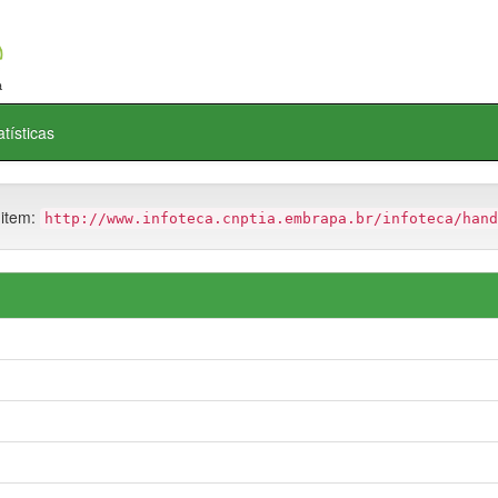
atísticas
 item:
http://www.infoteca.cnptia.embrapa.br/infoteca/hand