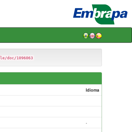
le/doc/1096063
Idioma
-