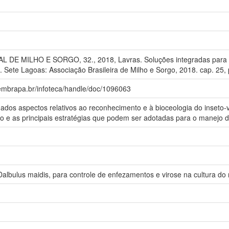
E MILHO E SORGO, 32., 2018, Lavras. Soluções integradas para os
as. Sete Lagoas: Associação Brasileira de Milho e Sorgo, 2018. cap. 25,
.embrapa.br/infoteca/handle/doc/1096063
ados aspectos relativos ao reconhecimento e à bioceologia do inseto-v
 e as principais estratégias que podem ser adotadas para o manejo d
albulus maidis, para controle de enfezamentos e virose na cultura do 