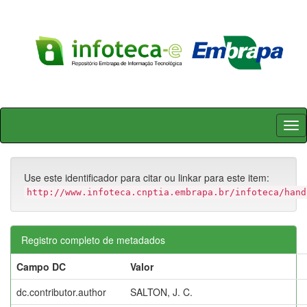
Skip
navigation
Use este identificador para citar ou linkar para este item:
http://www.infoteca.cnptia.embrapa.br/infoteca/hand
Registro completo de metadados
Campo DC
Valor
dc.contributor.author
SALTON, J. C.