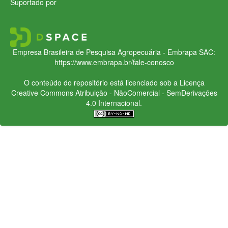
Suportado por
Empresa Brasileira de Pesquisa Agropecuária - Embrapa
SAC:
https://www.embrapa.br/fale-conosco
O conteúdo do repositório está licenciado sob a Licença
Creative Commons
Atribuição - NãoComercial - SemDerivações
4.0 Internacional.