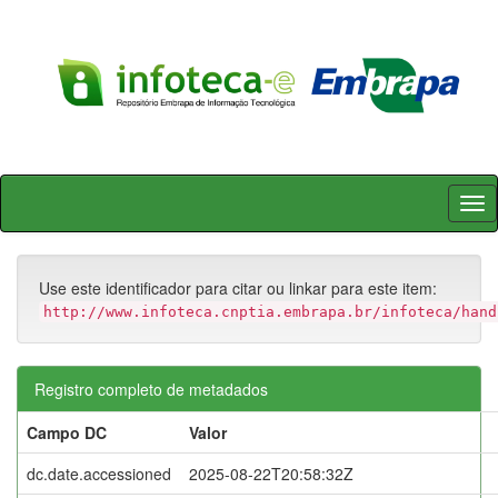
Skip
navigation
Use este identificador para citar ou linkar para este item:
http://www.infoteca.cnptia.embrapa.br/infoteca/hand
Registro completo de metadados
Campo DC
Valor
dc.date.accessioned
2025-08-22T20:58:32Z