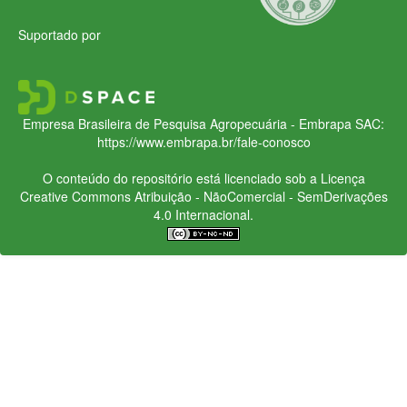
Suportado por
Empresa Brasileira de Pesquisa Agropecuária - Embrapa
SAC:
https://www.embrapa.br/fale-conosco
O conteúdo do repositório está licenciado sob a Licença
Creative Commons
Atribuição - NãoComercial - SemDerivações
4.0 Internacional.