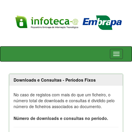
Skip
navigation
Downloads e Consultas - Períodos Fixos
No caso de registos com mais do que um ficheiro, o
número total de downloads e consultas é dividido pelo
número de ficheiros associados ao documento.
Número de downloads e consultas no período.