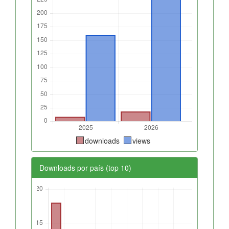
downloads
views
Downloads por país (top 10)