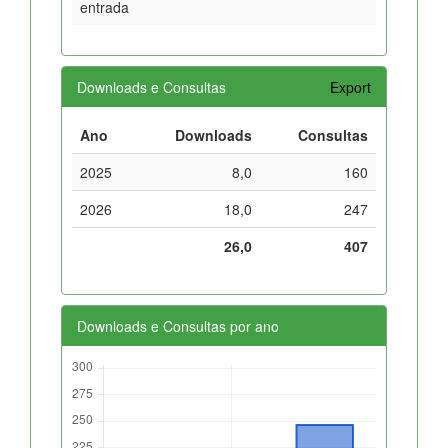
entrada
Downloads e Consultas
Export
Ano
Downloads
Consultas
2025
8,0
160
2026
18,0
247
26,0
407
Downloads e Consultas por ano