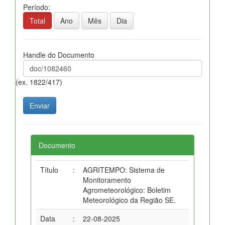
Período:
Total
Ano
Mês
Dia
Handle do Documento
(ex. 1822/417)
Documento
Título
:
AGRITEMPO: Sistema de
Monitoramento
Agrometeorológico: Boletim
Meteorológico da Região SE.
Data
:
22-08-2025