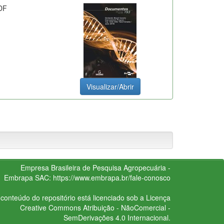
DF
Visualizar/Abrir
Empresa Brasileira de Pesquisa Agropecuária -
Embrapa
SAC:
https://www.embrapa.br/fale-conosco
conteúdo do repositório está licenciado sob a Licença
Creative Commons
Atribuição - NãoComercial -
SemDerivações 4.0 Internacional.