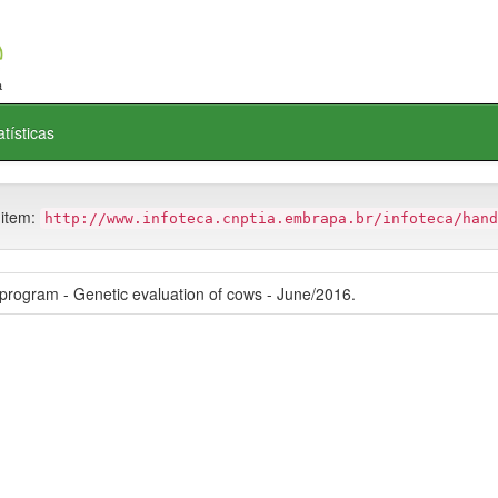
atísticas
 item:
http://www.infoteca.cnptia.embrapa.br/infoteca/hand
program - Genetic evaluation of cows - June/2016.