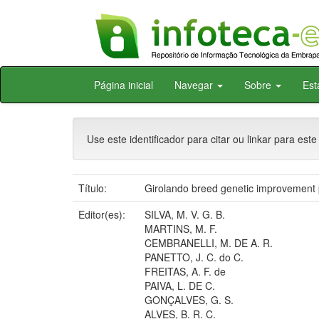
Skip
Página inicial
Navegar
Sobre
Est
navigation
Use este identificador para citar ou linkar para este
Título:
Girolando breed genetic improvement 
Editor(es):
SILVA, M. V. G. B.
MARTINS, M. F.
CEMBRANELLI, M. DE A. R.
PANETTO, J. C. do C.
FREITAS, A. F. de
PAIVA, L. DE C.
GONÇALVES, G. S.
ALVES, B. R. C.