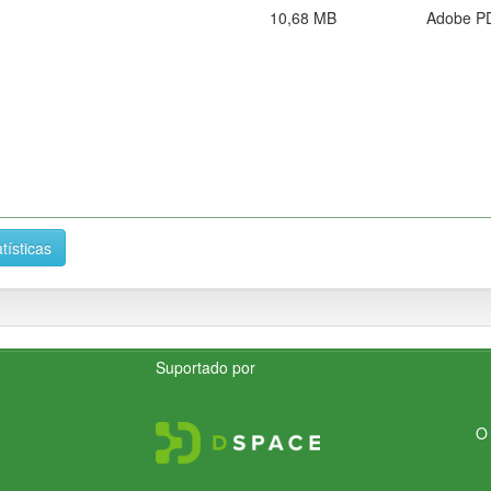
10,68 MB
Adobe P
tísticas
Suportado por
O 