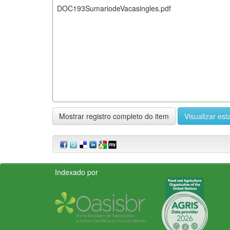
DOC193SumariodeVacasingles.pdf
Mostrar registro completo do item
Visualizar esta
Indexado por