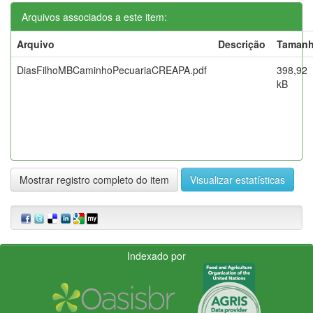
Arquivos associados a este item:
Arquivo
Descrição
Taman
DiasFilhoMBCaminhoPecuariaCREAPA.pdf
398,92
kB
Mostrar registro completo do item
Visualizar estatísticas
Indexado por