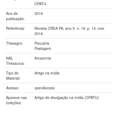
CPATU.
Ano de
2016
publicação:
Referência:
Revista CREA PA, ano 5, n. 19, p. 14, mar.
2016.
Thesagro:
Pecuária
Pastagem
NAL
Amazonia
Thesaurus:
Tipo do
Artigo na mídia
Material:
Acesso:
openAccess
Aparece nas
Artigo de divulgação na mídia (CPATU)
coleções: