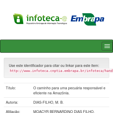
Skip
navigation
Use este identificador para citar ou linkar para este item:
http://www.infoteca.cnptia.embrapa.br/infoteca/hand
Título:
O caminho para uma pecuária responsável e
eficiente na Amazônia.
Autoria:
DIAS-FILHO, M. B.
Afiliação:
MOACYR BERNARDINO DIAS FILHO,