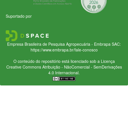
Suportado por
Empresa Brasileira de Pesquisa Agropecuária - Embrapa
SAC:
https://www.embrapa.br/fale-conosco
O conteúdo do repositório está licenciado sob a Licença
Creative Commons
Atribuição - NãoComercial - SemDerivações
4.0 Internacional.