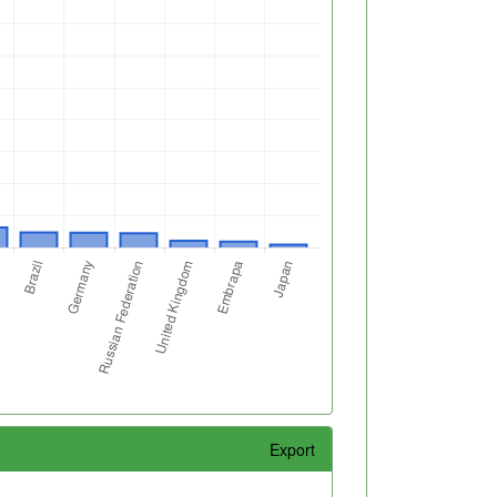
Export