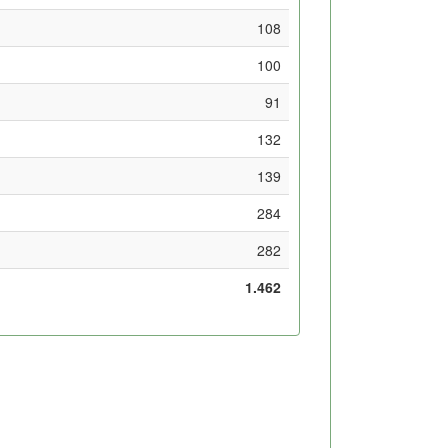
108
100
91
132
139
284
282
1.462