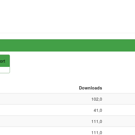
ort
Downloads
102,0
41,0
111,0
111,0