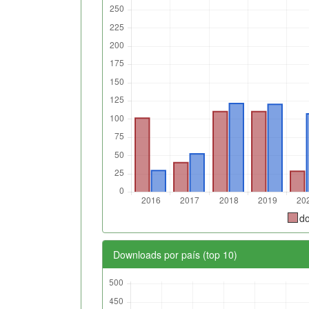
d
Downloads por país (top 10)