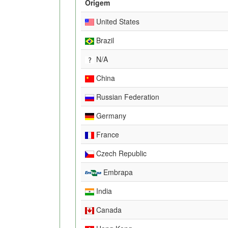
Origem
United States
Brazil
N/A
China
Russian Federation
Germany
France
Czech Republic
Embrapa
India
Canada