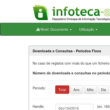
Skip
Nível: Documento
Utilização
navigation
Downloads e Consultas - Períodos Fixos
No caso de registos com mais do que um ficheiro
Número de downloads e consultas no período
Período:
Total
Ano
Mês
Dia
Handle
(ex. 18