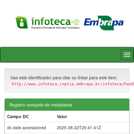
Skip
navigation
Use este identificador para citar ou linkar para este item:
http://www.infoteca.cnptia.embrapa.br/infoteca/hand
Registro completo de metadados
Campo DC
Valor
dc.date.accessioned
2025-08-22T20:41:41Z