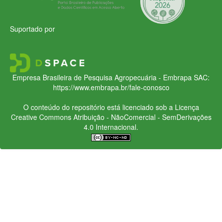
Suportado por
Empresa Brasileira de Pesquisa Agropecuária - Embrapa
SAC:
https://www.embrapa.br/fale-conosco
O conteúdo do repositório está licenciado sob a Licença
Creative Commons
Atribuição - NãoComercial - SemDerivações
4.0 Internacional.