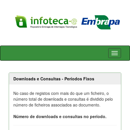
Skip
navigation
Downloads e Consultas - Períodos Fixos
No caso de registos com mais do que um ficheiro, o
número total de downloads e consultas é dividido pelo
número de ficheiros associados ao documento.
Número de downloads e consultas no período.