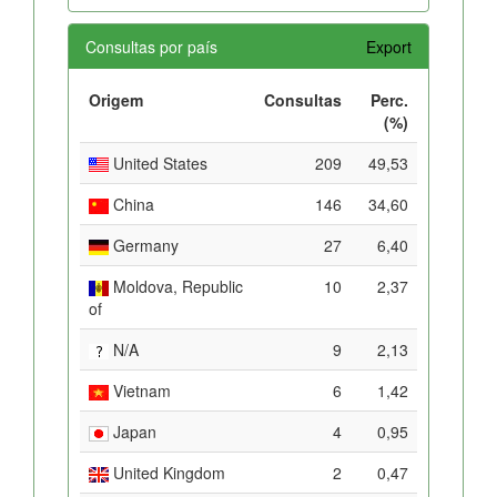
Consultas por país
Export
Origem
Consultas
Perc.
(%)
United States
209
49,53
China
146
34,60
Germany
27
6,40
Moldova, Republic
10
2,37
of
N/A
9
2,13
Vietnam
6
1,42
Japan
4
0,95
United Kingdom
2
0,47