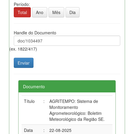
Período:
Total
Ano
Mês
Dia
Handle do Documento
(ex. 1822/417)
Documento
Título
:
AGRITEMPO: Sistema de
Monitoramento
Agrometeorológico: Boletim
Meteorológico da Região SE.
Data
:
22-08-2025