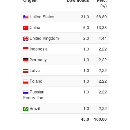
(%)
United States
31,0
68,89
China
6,0
13,33
United Kingdom
2,0
4,44
Indonesia
1,0
2,22
Germany
1,0
2,22
Latvia
1,0
2,22
Poland
1,0
2,22
Russian
1,0
2,22
Federation
Brazil
1,0
2,22
45,0
100,00