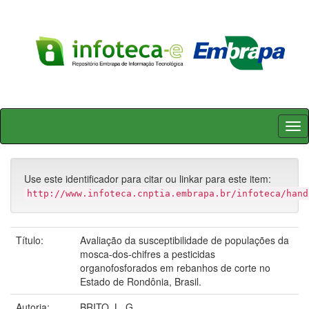
Skip
navigation
Use este identificador para citar ou linkar para este item:
http://www.infoteca.cnptia.embrapa.br/infoteca/hand
Título:
Avaliação da susceptibilidade de populações da
mosca-dos-chifres a pesticidas
organofosforados em rebanhos de corte no
Estado de Rondônia, Brasil.
Autoria:
BRITO, L. G.