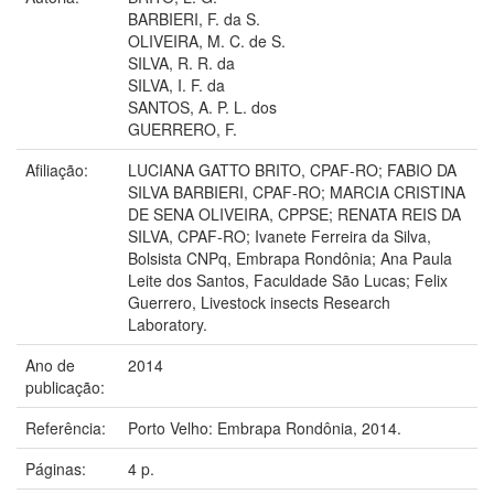
BARBIERI, F. da S.
OLIVEIRA, M. C. de S.
SILVA, R. R. da
SILVA, I. F. da
SANTOS, A. P. L. dos
GUERRERO, F.
Afiliação:
LUCIANA GATTO BRITO, CPAF-RO; FABIO DA
SILVA BARBIERI, CPAF-RO; MARCIA CRISTINA
DE SENA OLIVEIRA, CPPSE; RENATA REIS DA
SILVA, CPAF-RO; Ivanete Ferreira da Silva,
Bolsista CNPq, Embrapa Rondônia; Ana Paula
Leite dos Santos, Faculdade São Lucas; Felix
Guerrero, Livestock insects Research
Laboratory.
Ano de
2014
publicação:
Referência:
Porto Velho: Embrapa Rondônia, 2014.
Páginas:
4 p.