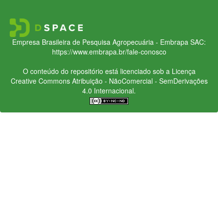
Empresa Brasileira de Pesquisa Agropecuária - Embrapa
SAC:
https://www.embrapa.br/fale-conosco
O conteúdo do repositório está licenciado sob a Licença
Creative Commons
Atribuição - NãoComercial - SemDerivações
4.0 Internacional.