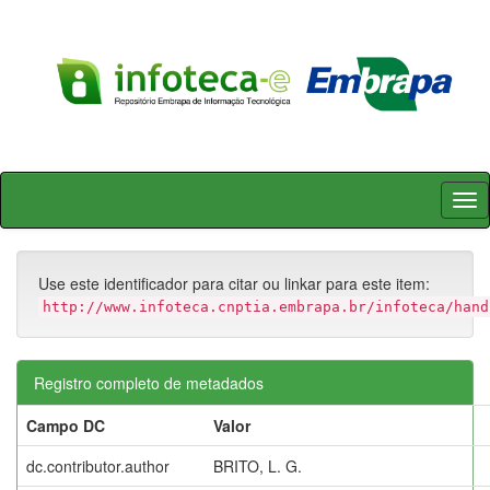
Skip
navigation
Use este identificador para citar ou linkar para este item:
http://www.infoteca.cnptia.embrapa.br/infoteca/hand
Registro completo de metadados
Campo DC
Valor
dc.contributor.author
BRITO, L. G.