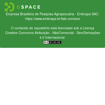
Empresa Brasileira de Pesquisa Agropecuária - Embrapa
SAC:
https://www.embrapa.br/fale-conosco
O conteúdo do repositório está licenciado sob a Licença
Creative Commons
Atribuição - NãoComercial - SemDerivações
4.0 Internacional.