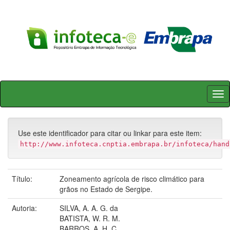
Skip
navigation
Use este identificador para citar ou linkar para este item:
http://www.infoteca.cnptia.embrapa.br/infoteca/hand
Título:
Zoneamento agrícola de risco climático para
grãos no Estado de Sergipe.
Autoria:
SILVA, A. A. G. da
BATISTA, W. R. M.
BARROS, A. H. C.