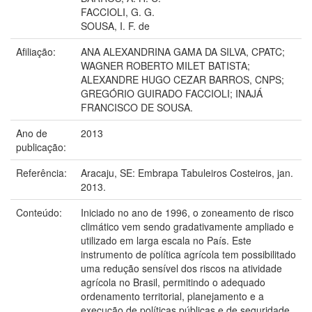
FACCIOLI, G. G.
SOUSA, I. F. de
Afiliação:
ANA ALEXANDRINA GAMA DA SILVA, CPATC;
WAGNER ROBERTO MILET BATISTA;
ALEXANDRE HUGO CEZAR BARROS, CNPS;
GREGÓRIO GUIRADO FACCIOLI; INAJÁ
FRANCISCO DE SOUSA.
Ano de
2013
publicação:
Referência:
Aracaju, SE: Embrapa Tabuleiros Costeiros, jan.
2013.
Conteúdo:
Iniciado no ano de 1996, o zoneamento de risco
climático vem sendo gradativamente ampliado e
utilizado em larga escala no País. Este
instrumento de política agrícola tem possibilitado
uma redução sensível dos riscos na atividade
agrícola no Brasil, permitindo o adequado
ordenamento territorial, planejamento e a
execução de políticas públicas e de seguridade