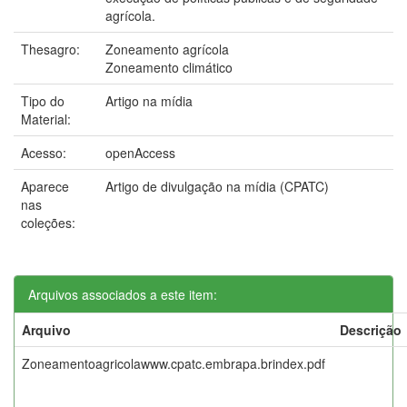
agrícola.
Thesagro:
Zoneamento agrícola
Zoneamento climático
Tipo do
Artigo na mídia
Material:
Acesso:
openAccess
Aparece
Artigo de divulgação na mídia (CPATC)
nas
coleções:
Arquivos associados a este item:
Arquivo
Descrição
Zoneamentoagricolawww.cpatc.embrapa.brindex.pdf