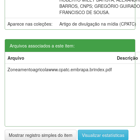
BARROS, CNPS; GREGÓRIO GUIRADO 
FRANCISCO DE SOUSA.
Aparece nas coleções:
Artigo de divulgação na mídia (CPATC)
Arquivos associados a este item:
Arquivo
Descrição
Zoneamentoagricolawww.cpatc.embrapa.brindex.pdf
Mostrar registro simples do item
Visualizar estatísticas