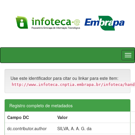
Skip
navigation
Use este identificador para citar ou linkar para este item:
http://www.infoteca.cnptia.embrapa.br/infoteca/hand
Registro completo de metadados
Campo DC
Valor
dc.contributor.author
SILVA, A. A. G. da