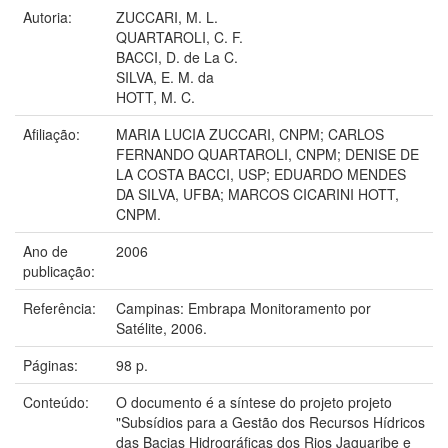
Autoria:
ZUCCARI, M. L.
QUARTAROLI, C. F.
BACCI, D. de La C.
SILVA, E. M. da
HOTT, M. C.
Afiliação:
MARIA LUCIA ZUCCARI, CNPM; CARLOS
FERNANDO QUARTAROLI, CNPM; DENISE DE
LA COSTA BACCI, USP; EDUARDO MENDES
DA SILVA, UFBA; MARCOS CICARINI HOTT,
CNPM.
Ano de
2006
publicação:
Referência:
Campinas: Embrapa Monitoramento por
Satélite, 2006.
Páginas:
98 p.
Conteúdo:
O documento é a síntese do projeto projeto
"Subsídios para a Gestão dos Recursos Hídricos
das Bacias Hidrográficas dos Rios Jaguaribe e