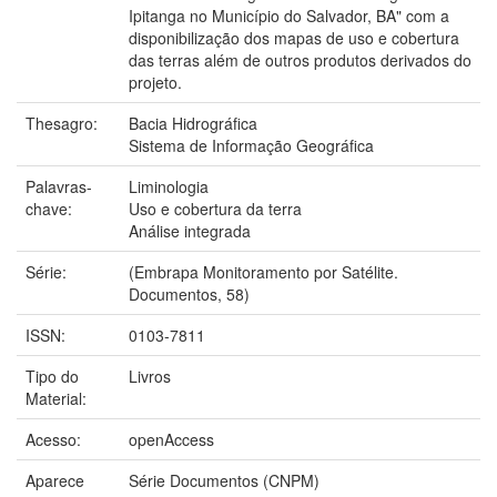
Ipitanga no Município do Salvador, BA" com a
disponibilização dos mapas de uso e cobertura
das terras além de outros produtos derivados do
projeto.
Thesagro:
Bacia Hidrográfica
Sistema de Informação Geográfica
Palavras-
Liminologia
chave:
Uso e cobertura da terra
Análise integrada
Série:
(Embrapa Monitoramento por Satélite.
Documentos, 58)
ISSN:
0103-7811
Tipo do
Livros
Material:
Acesso:
openAccess
Aparece
Série Documentos (CNPM)