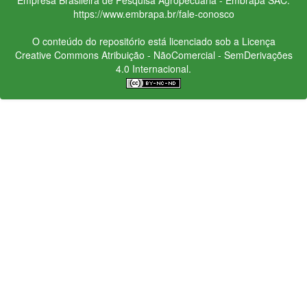
https://www.embrapa.br/fale-conosco
O conteúdo do repositório está licenciado sob a Licença
Creative Commons
Atribuição - NãoComercial - SemDerivações
4.0 Internacional.