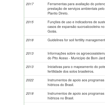
2017
Ferramentas para avaliação do potenc
prestação de serviços ambientais pel
Plantio Direto.
2015
Funções de uso e indicadores de suste
casos de expansão sucroalcooleira n
Goiás.
2018
Guidelines for soil fertility managemen
2013
Informações sobre os agroecossistem
do Pito Aceso - Município de Bom Jard
2013
Iniciativas para o mapeamento do pote
fertilidade dos solos brasileiros.
2022
Instrumentos de apoio aos programas
hídricos do Brasil.
2018
Instrumentos de apoio aos programas
hídricos no Brasil.