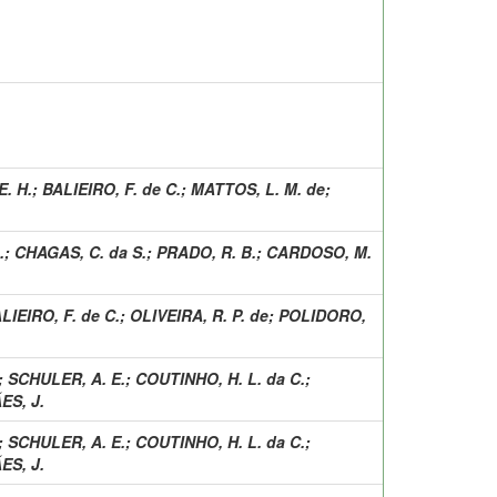
. H.
;
BALIEIRO, F. de C.
;
MATTOS, L. M. de
;
.
;
CHAGAS, C. da S.
;
PRADO, R. B.
;
CARDOSO, M.
LIEIRO, F. de C.
;
OLIVEIRA, R. P. de
;
POLIDORO,
;
SCHULER, A. E.
;
COUTINHO, H. L. da C.
;
S, J.
;
SCHULER, A. E.
;
COUTINHO, H. L. da C.
;
S, J.