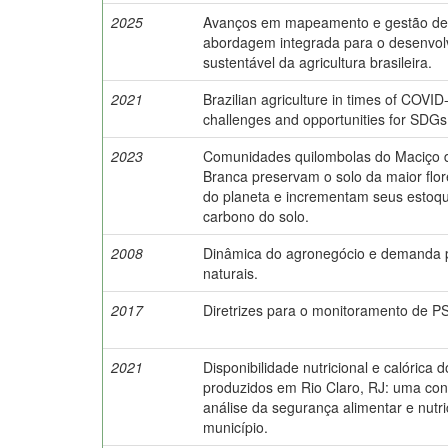
2025
Avanços em mapeamento e gestão de
abordagem integrada para o desenvol
sustentável da agricultura brasileira.
2021
Brazilian agriculture in times of COVI
challenges and opportunities for SDGs
2023
Comunidades quilombolas do Maciço 
Branca preservam o solo da maior flo
do planeta e incrementam seus estoq
carbono do solo.
2008
Dinâmica do agronegócio e demanda p
naturais.
2017
Diretrizes para o monitoramento de PS
2021
Disponibilidade nutricional e calórica 
produzidos em Rio Claro, RJ: uma cont
análise da segurança alimentar e nutri
município.