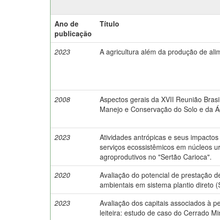
Ano de
Título
publicação
2023
A agricultura além da produção de ali
2008
Aspectos gerais da XVII Reunião Brasi
Manejo e Conservação do Solo e da Á
2023
Atividades antrópicas e seus impactos
serviços ecossistêmicos em núcleos u
agroprodutivos no "Sertão Carioca".
2020
Avaliação do potencial de prestação d
ambientais em sistema plantio direto 
2023
Avaliação dos capitais associados à p
leiteira: estudo de caso do Cerrado Mi