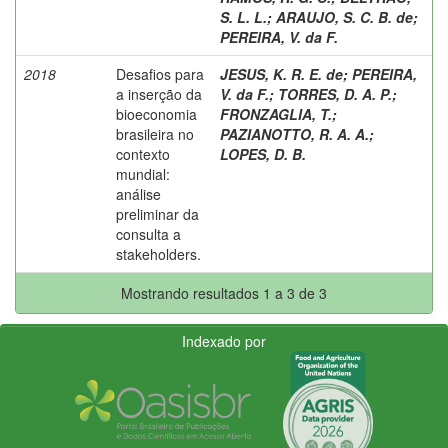
S. L. L.
;
ARAUJO, S. C. B. de
;
PEREIRA, V. da F.
2018
Desafios para
JESUS, K. R. E. de
;
PEREIRA,
a inserção da
V. da F.
;
TORRES, D. A. P.
;
bioeconomia
FRONZAGLIA, T.
;
brasileira no
PAZIANOTTO, R. A. A.
;
contexto
LOPES, D. B.
mundial:
análise
preliminar da
consulta a
stakeholders.
Mostrando resultados 1 a 3 de 3
Indexado por