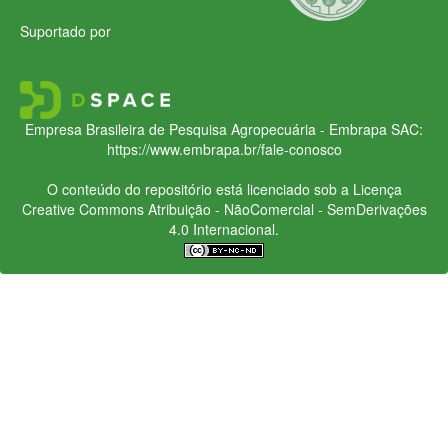
Suportado por
Empresa Brasileira de Pesquisa Agropecuária - Embrapa
SAC:
https://www.embrapa.br/fale-conosco
O conteúdo do repositório está licenciado sob a Licença
Creative Commons
Atribuição - NãoComercial - SemDerivações
4.0 Internacional.