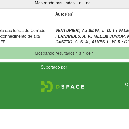
Mostrando resultados 1 a 1 de 1
Autor(es)
la das terras do Cerrado
VENTURIERI, A.
;
SILVA, L. G. T.
;
VALE
econhecimento de alta
FERNANDES, A. V.
;
MELEM JUNIOR, N.
ZEE.
CASTRO, G. S. A.
;
ALVES, L. W. R.
;
GU
Mostrando resultados 1 a 1 de 1
Suportado por
O 