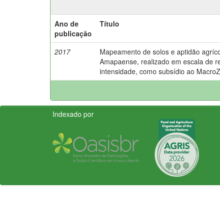
Ano de
Título
publicação
2017
Mapeamento de solos e aptidão agríco
Amapaense, realizado em escala de r
intensidade, como subsídio ao Macro
Indexado por