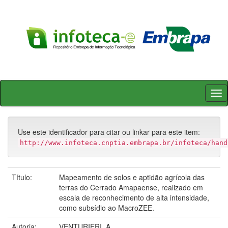
Skip
navigation
Use este identificador para citar ou linkar para este item:
http://www.infoteca.cnptia.embrapa.br/infoteca/hand
Título:
Mapeamento de solos e aptidão agrícola das
terras do Cerrado Amapaense, realizado em
escala de reconhecimento de alta intensidade,
como subsídio ao MacroZEE.
Autoria:
VENTURIERI, A.