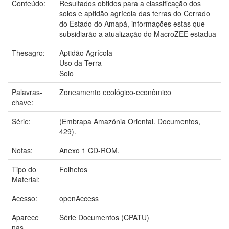
Conteúdo:
Resultados obtidos para a classificação dos
solos e aptidão agrícola das terras do Cerrado
do Estado do Amapá, informações estas que
subsidiarão a atualização do MacroZEE estadua
Thesagro:
Aptidão Agrícola
Uso da Terra
Solo
Palavras-
Zoneamento ecológico-econômico
chave:
Série:
(Embrapa Amazônia Oriental. Documentos,
429).
Notas:
Anexo 1 CD-ROM.
Tipo do
Folhetos
Material:
Acesso:
openAccess
Aparece
Série Documentos (CPATU)
nas