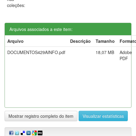
coleções:
Arquivos associados a este item:
Arquivo
Descrição
Tamanho
Format
DOCUMENTOS429AINFO.pdf
18,07 MB
Adobe
PDF
Mostrar registro completo do item
Visualizar estatísticas