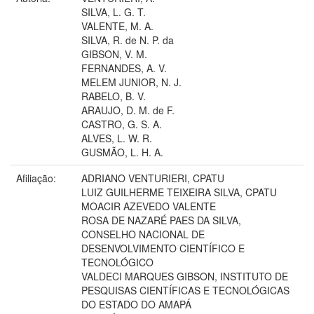
SILVA, L. G. T.
VALENTE, M. A.
SILVA, R. de N. P. da
GIBSON, V. M.
FERNANDES, A. V.
MELEM JUNIOR, N. J.
RABELO, B. V.
ARAUJO, D. M. de F.
CASTRO, G. S. A.
ALVES, L. W. R.
GUSMÃO, L. H. A.
Afiliação:
ADRIANO VENTURIERI, CPATU
LUIZ GUILHERME TEIXEIRA SILVA, CPATU
MOACIR AZEVEDO VALENTE
ROSA DE NAZARÉ PAES DA SILVA,
CONSELHO NACIONAL DE
DESENVOLVIMENTO CIENTÍFICO E
TECNOLÓGICO
VALDECI MARQUES GIBSON, INSTITUTO DE
PESQUISAS CIENTÍFICAS E TECNOLÓGICAS
DO ESTADO DO AMAPÁ