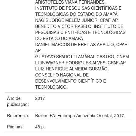
ARISTÓTELES VIANA FERNANDES,
INSTITUTO DE PESQUISAS CIENTÍFICAS E
TECNOLÓGICAS DO ESTADO DO AMAPÁ
NAGIB JORGE MELEM JUNIOR, CPAF-AP
BENEDITO VICTOR RABELO, INSTITUTO DE
PESQUISAS CIENTÍFICAS E TECNOLÓGICAS
DO ESTADO DO AMAPÁ
DANIEL MARCOS DE FREITAS ARAUJO, CPAF-
AP
GUSTAVO SPADOTTI AMARAL CASTRO, CNPM
LUIS WAGNER RODRIGUES ALVES, CPAF-AP
LUIZ HENRIQUE ALMEIDA GUSMÃO,
CONSELHO NACIONAL DE
DESENVOLVIMENTO CIENTÍFICO E
TECNOLÓGICO.
Ano de
2017
publicação:
Referência:
Belém, PA: Embrapa Amazônia Oriental, 2017.
Páginas:
48 p.