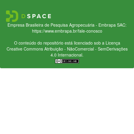
Empresa Brasileira de Pesquisa Agropecuária - Embrapa
SAC:
https://www.embrapa.br/fale-conosco
O conteúdo do repositório está licenciado sob a Licença
Creative Commons
Atribuição - NãoComercial - SemDerivações
4.0 Internacional.