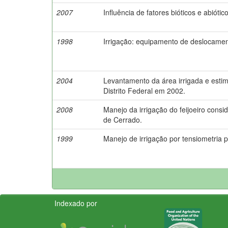
2007
Influência de fatores bióticos e abió
1998
Irrigação: equipamento de deslocament
2004
Levantamento da área irrigada e esti
Distrito Federal em 2002.
2008
Manejo da irrigação do feijoeiro cons
de Cerrado.
1999
Manejo de irrigação por tensiometria p
Indexado por