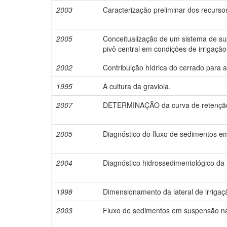
2003
Caracterização preliminar dos recursos
2005
Conceitualização de um sistema de s
pivô central em condições de irrigação
2002
Contribuição hídrica do cerrado para a
1995
A cultura da graviola.
2007
DETERMINAÇÃO da curva de retenção 
2005
Diagnóstico do fluxo de sedimentos 
2004
Diagnóstico hidrossedimentológico da B
1998
Dimensionamento da lateral de irrigaçã
2003
Fluxo de sedimentos em suspensão na