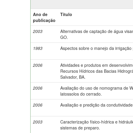
Ano de
Título
publicação
2003
Alternativas de captação de água visa
GO.
1983
Aspectos sobre o manejo da irrigação 
2006
Atividades e produtos em desenvolvim
Recursos Hídricos das Bacias Hidrográ
Salvador, BA.
2006
Avaliação do uso de nomograma de Wis
latossolos do cerrado.
2006
Avaliação e predição da condutividade
2003
Caracterização físico-hídrica e hidráu
sistemas de preparo.