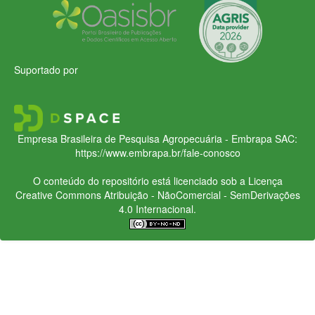
Suportado por
Empresa Brasileira de Pesquisa Agropecuária - Embrapa
SAC:
https://www.embrapa.br/fale-conosco
O conteúdo do repositório está licenciado sob a Licença
Creative Commons
Atribuição - NãoComercial - SemDerivações
4.0 Internacional.