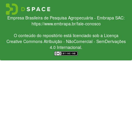
Empresa Brasileira de Pesquisa Agropecuária - Embrapa
SAC:
https://www.embrapa.br/fale-conosco
O conteúdo do repositório está licenciado sob a Licença
Creative Commons
Atribuição - NãoComercial - SemDerivações
4.0 Internacional.