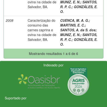
ovina na cidade de
MUNIZ, E. N.
;
SANTOS,
Salvador, BA.
R. P. C.
;
GONZÁLES, E.
O.
2008
Caracterização do
CUENCA, M. A. G.
;
consumo das
MARTINS, E. C.
;
carnes caprina e
SANTOS, A. da S. dos
;
ovina na cidade de
MUNIZ, E. N.
;
SANTOS,
Salvador, BA.
R. P. C.
;
GONZÁLES, E.
O.
Mostrando resultados 1 a 6 de 6
Indexado por
Suportado por