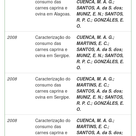
consumo das
CUENCA, M. A. G.
;
carnes caprina e
SANTOS, A. da S. dos
;
ovina em Alagoas.
MUNIZ, E. N.
;
SANTOS,
R. P. C.
;
GONZÁLES, E.
O.
2008
Caracterização do
CUENCA, M. A. G.
;
consumo das
MARTINS, E. C.
;
carnes caprina e
SANTOS, A. da S. dos
;
ovina em Sergipe.
MUNIZ, E. N.
;
SANTOS,
R. P. C.
;
GONZÁLES, E.
O.
2008
Caracterização do
CUENCA, M. A. G.
;
consumo das
MARTINS, E. C.
;
carnes caprina e
SANTOS, A. da S. dos
;
ovina em Sergipe.
MUNIZ, E. N.
;
SANTOS,
R. P. C.
;
GONZÁLES, E.
O.
2008
Caracterização do
CUENCA, M. A. G.
;
consumo das
MARTINS, E. C.
;
carnes caprina e
SANTOS, A. da S. dos
;