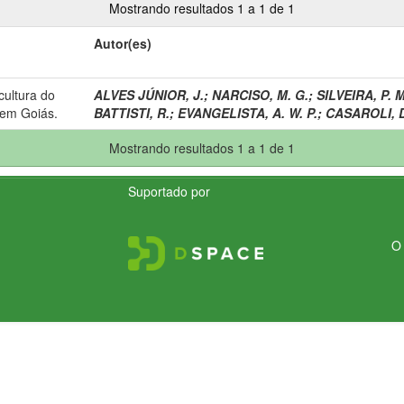
Mostrando resultados 1 a 1 de 1
Autor(es)
cultura do
ALVES JÚNIOR, J.
;
NARCISO, M. G.
;
SILVEIRA, P. M
 em Goiás.
BATTISTI, R.
;
EVANGELISTA, A. W. P.
;
CASAROLI, 
Mostrando resultados 1 a 1 de 1
Suportado por
O 