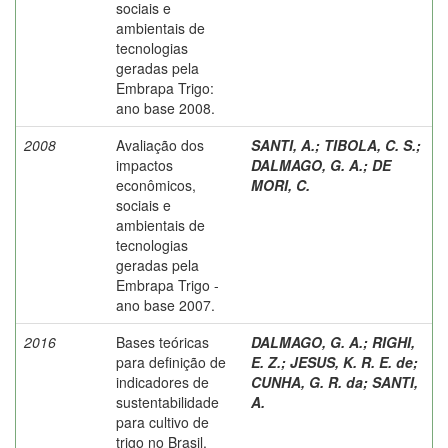
sociais e
ambientais de
tecnologias
geradas pela
Embrapa Trigo:
ano base 2008.
2008
Avaliação dos
SANTI, A.
;
TIBOLA, C. S.
;
impactos
DALMAGO, G. A.
;
DE
econômicos,
MORI, C.
sociais e
ambientais de
tecnologias
geradas pela
Embrapa Trigo -
ano base 2007.
2016
Bases teóricas
DALMAGO, G. A.
;
RIGHI,
para definição de
E. Z.
;
JESUS, K. R. E. de
;
indicadores de
CUNHA, G. R. da
;
SANTI,
sustentabilidade
A.
para cultivo de
trigo no Brasil.