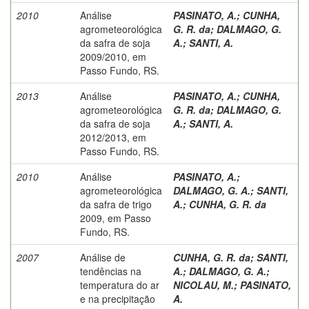
2010
Análise
PASINATO, A.
;
CUNHA,
agrometeorológica
G. R. da
;
DALMAGO, G.
da safra de soja
A.
;
SANTI, A.
2009/2010, em
Passo Fundo, RS.
2013
Análise
PASINATO, A.
;
CUNHA,
agrometeorológica
G. R. da
;
DALMAGO, G.
da safra de soja
A.
;
SANTI, A.
2012/2013, em
Passo Fundo, RS.
2010
Análise
PASINATO, A.
;
agrometeorológica
DALMAGO, G. A.
;
SANTI,
da safra de trigo
A.
;
CUNHA, G. R. da
2009, em Passo
Fundo, RS.
2007
Análise de
CUNHA, G. R. da
;
SANTI,
tendências na
A.
;
DALMAGO, G. A.
;
temperatura do ar
NICOLAU, M.
;
PASINATO,
e na precipitação
A.