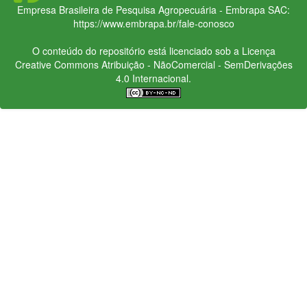
Empresa Brasileira de Pesquisa Agropecuária - Embrapa
SAC:
https://www.embrapa.br/fale-conosco
O conteúdo do repositório está licenciado sob a Licença
Creative Commons
Atribuição - NãoComercial - SemDerivações
4.0 Internacional.