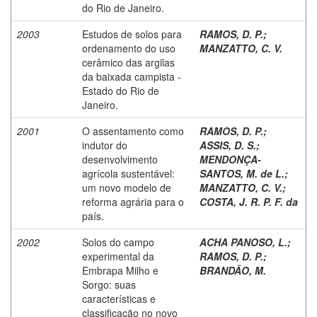
do Rio de Janeiro.
2003
Estudos de solos para
RAMOS, D. P.
;
ordenamento do uso
MANZATTO, C. V.
cerâmico das argilas
da baixada campista -
Estado do Rio de
Janeiro.
2001
O assentamento como
RAMOS, D. P.
;
indutor do
ASSIS, D. S.
;
desenvolvimento
MENDONÇA-
agrícola sustentável:
SANTOS, M. de L.
;
um novo modelo de
MANZATTO, C. V.
;
reforma agrária para o
COSTA, J. R. P. F. da
país.
2002
Solos do campo
ACHA PANOSO, L.
;
experimental da
RAMOS, D. P.
;
Embrapa Milho e
BRANDÃO, M.
Sorgo: suas
características e
classificação no novo