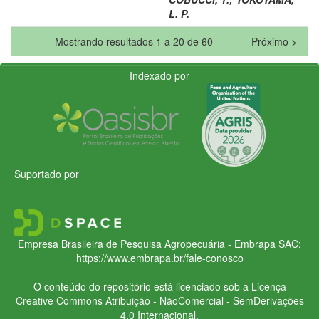
L. P.
Mostrando resultados 1 a 20 de 60
Próximo >
Indexado por
Suportado por
Empresa Brasileira de Pesquisa Agropecuária - Embrapa
SAC:
https://www.embrapa.br/fale-conosco
O conteúdo do repositório está licenciado sob a Licença
Creative Commons
Atribuição - NãoComercial - SemDerivações
4.0 Internacional.