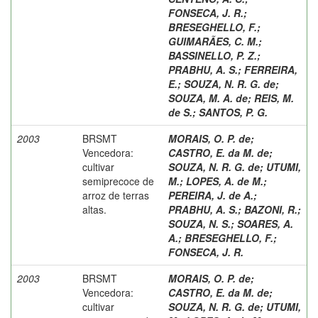
FONSECA, J. R.
;
BRESEGHELLO, F.
;
GUIMARÃES, C. M.
;
BASSINELLO, P. Z.
;
PRABHU, A. S.
;
FERREIRA,
E.
;
SOUZA, N. R. G. de
;
SOUZA, M. A. de
;
REIS, M.
de S.
;
SANTOS, P. G.
2003
BRSMT
MORAIS, O. P. de
;
Vencedora:
CASTRO, E. da M. de
;
cultivar
SOUZA, N. R. G. de
;
UTUMI,
semiprecoce de
M.
;
LOPES, A. de M.
;
arroz de terras
PEREIRA, J. de A.
;
altas.
PRABHU, A. S.
;
BAZONI, R.
;
SOUZA, N. S.
;
SOARES, A.
A.
;
BRESEGHELLO, F.
;
FONSECA, J. R.
2003
BRSMT
MORAIS, O. P. de
;
Vencedora:
CASTRO, E. da M. de
;
cultivar
SOUZA, N. R. G. de
;
UTUMI,