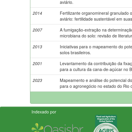
aviário.
2014
Fertilizante organomineral granulado o
aviário: fertilidade sustentável em su
2007
A fumigação-extração na determinaçã
microbiana do solo: revisão de literat
2013
Iniciativas para o mapeamento do poten
solos brasileiros.
2001
Levantamento da contribuição da fixaç
para a cultura da cana-de-açúcar no Br
2023
Mapeamento e análise do potencial d
para o agronegócio no estado do Rio d
Indexado por