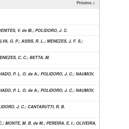
Próximo >
ENITES, V. de M.
;
POLIDORO, J. C.
LVA, G. P.
;
ASSIS, R. L.
;
MENEZES, J. F. S.
;
ENEZES, C. C.
;
BETTA, M.
ADO, P. L. O. de A.
;
POLIDORO, J. C.
;
NAUMOV,
ADO, P. L. O. de A.
;
POLIDORO, J. C.
;
NAUMOV,
IDORO, J. C.
;
CANTARUTTI, R. B.
C.
;
MONTE, M. B. de M.
;
PEREIRA, E. I.
;
OLIVEIRA,