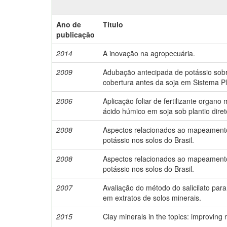
Ano de
Título
publicação
2014
A inovação na agropecuária.
2009
Adubação antecipada de potássio sobr
cobertura antes da soja em Sistema Pla
2006
Aplicação foliar de fertilizante organo
ácido húmico em soja sob plantio diret
2008
Aspectos relacionados ao mapeamento
potássio nos solos do Brasil.
2008
Aspectos relacionados ao mapeamento
potássio nos solos do Brasil.
2007
Avaliação do método do salicilato pa
em extratos de solos minerais.
2015
Clay minerals in the topics: improving ni