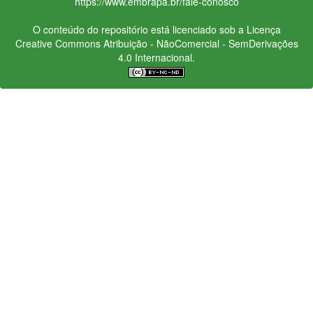
https://www.embrapa.br/fale-conosco
O conteúdo do repositório está licenciado sob a Licença
Creative Commons
Atribuição - NãoComercial - SemDerivações
4.0 Internacional.