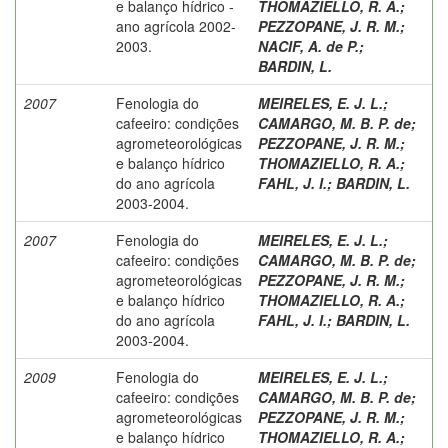
e balanço hídrico -
THOMAZIELLO, R. A.
;
ano agrícola 2002-
PEZZOPANE, J. R. M.
;
2003.
NACIF, A. de P.
;
BARDIN, L.
2007
Fenologia do
MEIRELES, E. J. L.
;
cafeeiro: condições
CAMARGO, M. B. P. de
;
agrometeorológicas
PEZZOPANE, J. R. M.
;
e balanço hídrico
THOMAZIELLO, R. A.
;
do ano agrícola
FAHL, J. I.
;
BARDIN, L.
2003-2004.
2007
Fenologia do
MEIRELES, E. J. L.
;
cafeeiro: condições
CAMARGO, M. B. P. de
;
agrometeorológicas
PEZZOPANE, J. R. M.
;
e balanço hídrico
THOMAZIELLO, R. A.
;
do ano agrícola
FAHL, J. I.
;
BARDIN, L.
2003-2004.
2009
Fenologia do
MEIRELES, E. J. L.
;
cafeeiro: condições
CAMARGO, M. B. P. de
;
agrometeorológicas
PEZZOPANE, J. R. M.
;
e balanço hídrico
THOMAZIELLO, R. A.
;