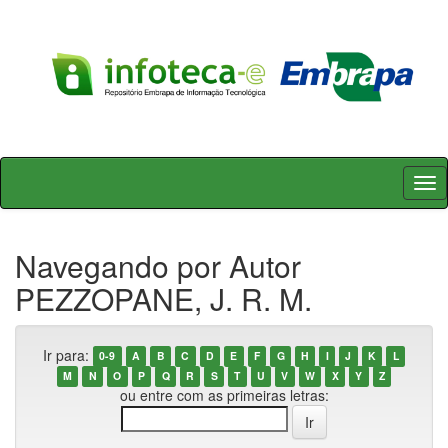
Skip
navigation
Navegando por Autor
PEZZOPANE, J. R. M.
Ir para:
0-9
A
B
C
D
E
F
G
H
I
J
K
L
M
N
O
P
Q
R
S
T
U
V
W
X
Y
Z
ou entre com as primeiras letras: