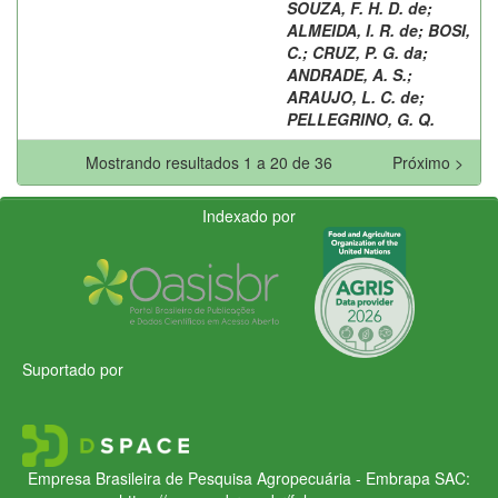
SOUZA, F. H. D. de
;
ALMEIDA, I. R. de
;
BOSI,
C.
;
CRUZ, P. G. da
;
ANDRADE, A. S.
;
ARAUJO, L. C. de
;
PELLEGRINO, G. Q.
Mostrando resultados 1 a 20 de 36
Próximo >
Indexado por
Suportado por
Empresa Brasileira de Pesquisa Agropecuária - Embrapa
SAC: