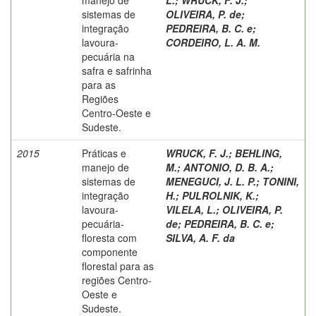
sistemas de
OLIVEIRA, P. de
;
integração
PEDREIRA, B. C. e
;
lavoura-
CORDEIRO, L. A. M.
pecuária na
safra e safrinha
para as
Regiões
Centro-Oeste e
Sudeste.
2015
Práticas e
WRUCK, F. J.
;
BEHLING,
manejo de
M.
;
ANTONIO, D. B. A.
;
sistemas de
MENEGUCI, J. L. P.
;
TONINI,
integração
H.
;
PULROLNIK, K.
;
lavoura-
VILELA, L.
;
OLIVEIRA, P.
pecuária-
de
;
PEDREIRA, B. C. e
;
floresta com
SILVA, A. F. da
componente
florestal para as
regiões Centro-
Oeste e
Sudeste.