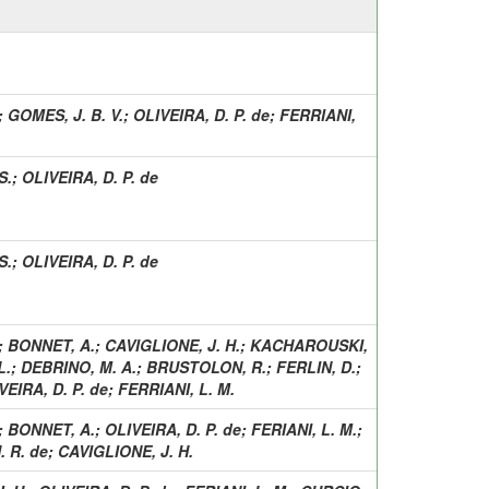
;
GOMES, J. B. V.
;
OLIVEIRA, D. P. de
;
FERRIANI,
S.
;
OLIVEIRA, D. P. de
S.
;
OLIVEIRA, D. P. de
;
BONNET, A.
;
CAVIGLIONE, J. H.
;
KACHAROUSKI,
L.
;
DEBRINO, M. A.
;
BRUSTOLON, R.
;
FERLIN, D.
;
VEIRA, D. P. de
;
FERRIANI, L. M.
;
BONNET, A.
;
OLIVEIRA, D. P. de
;
FERIANI, L. M.
;
. R. de
;
CAVIGLIONE, J. H.