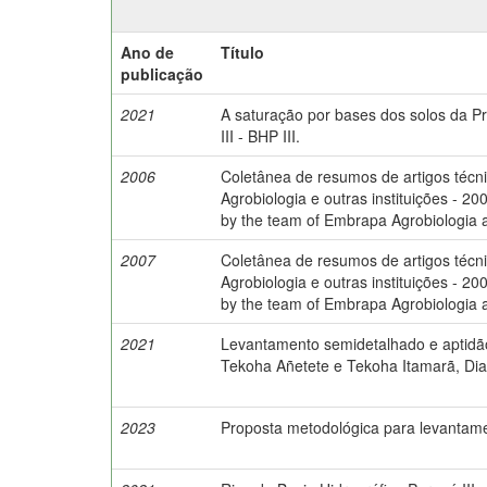
Ano de
Título
publicação
2021
A saturação por bases dos solos da P
III - BHP III.
2006
Coletânea de resumos de artigos técni
Agrobiologia e outras instituições - 200
by the team of Embrapa Agrobiologia an
2007
Coletânea de resumos de artigos técni
Agrobiologia e outras instituições - 200
by the team of Embrapa Agrobiologia an
2021
Levantamento semidetalhado e aptidão
Tekoha Añetete e Tekoha Itamarã, Di
2023
Proposta metodológica para levantame