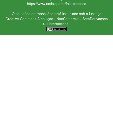
https://www.embrapa.br/fale-conosco
O conteúdo do repositório está licenciado sob a Licença
Creative Commons
Atribuição - NãoComercial - SemDerivações
4.0 Internacional.