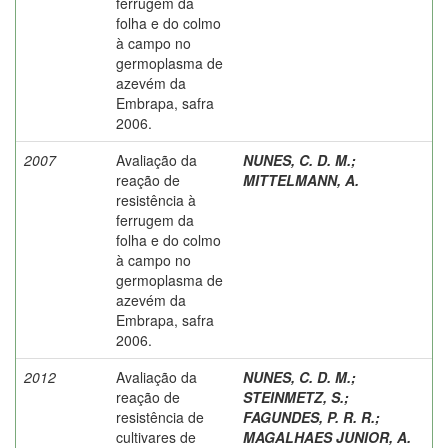
ferrugem da
folha e do colmo
à campo no
germoplasma de
azevém da
Embrapa, safra
2006.
2007
Avaliação da
NUNES, C. D. M.
;
reação de
MITTELMANN, A.
resistência à
ferrugem da
folha e do colmo
à campo no
germoplasma de
azevém da
Embrapa, safra
2006.
2012
Avaliação da
NUNES, C. D. M.
;
reação de
STEINMETZ, S.
;
resistência de
FAGUNDES, P. R. R.
;
cultivares de
MAGALHAES JUNIOR, A.