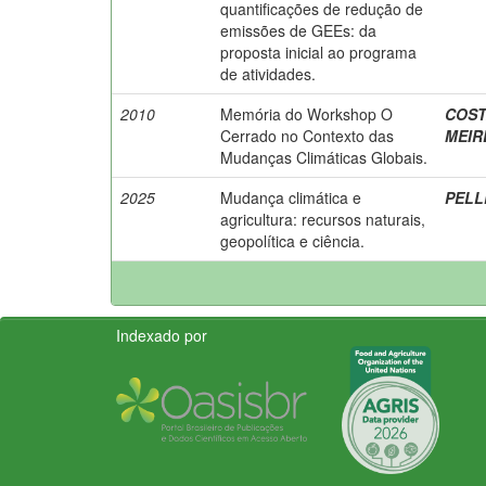
quantificações de redução de
emissões de GEEs: da
proposta inicial ao programa
de atividades.
2010
Memória do Workshop O
COSTA
Cerrado no Contexto das
MEIRE
Mudanças Climáticas Globais.
2025
Mudança climática e
PELL
agricultura: recursos naturais,
geopolítica e ciência.
Indexado por