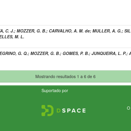
, C. J.
;
MOZZER, G. B.
;
CARVALHO, A. M. de
;
MULLER, A. G.
;
SIL
LLES, M. L.
EGRINO, G. Q.
;
MOZZER, G. B.
;
GOMES, P. B.
;
JUNQUEIRA, L. P.
;
Mostrando resultados 1 a 6 de 6
Suportado por
O 