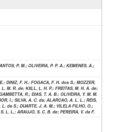
ANTOS, P. M.
;
OLIVEIRA, P. P. A.
;
KEMENES, A.
;
E.
;
DINIZ, F. H.
;
FOGACA, F. H. dos S.
;
MOZZER,
L. M. R. de
;
KIILL, L. H. P.
;
FREITAS, M. H. A. de
;
GAMBETTA, R.
;
DIAS, T. A. B.
;
OLIVEIRA, Y. M. M.
OR, I.
;
SILVA, A. C. da
;
ALARCAO, A. L. L.
;
REIS,
 L. da S.
;
DUARTE, J. A. M.
;
VILELA FILHO, O.
;
. L. L.
;
ARAUJO, S. C. B. de
;
PEREIRA, V. da F.