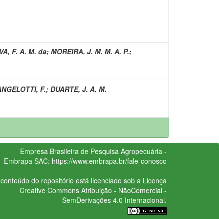
VA, F. A. M. da
;
MOREIRA, J. M. M. A. P.
;
ANGELOTTI, F.
;
DUARTE, J. A. M.
Empresa Brasileira de Pesquisa Agropecuária -
Embrapa
SAC:
https://www.embrapa.br/fale-conosco
conteúdo do repositório está licenciado sob a Licença
Creative Commons
Atribuição - NãoComercial -
SemDerivações 4.0 Internacional.