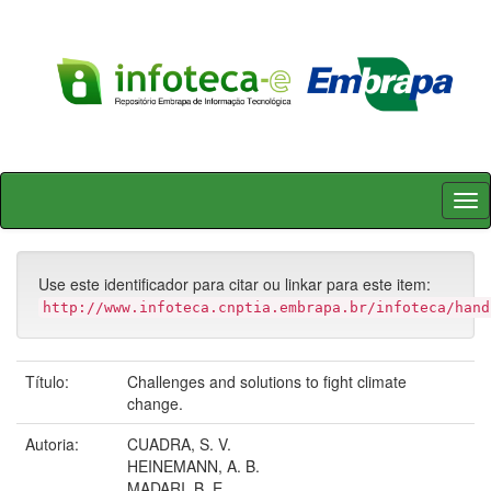
Skip
navigation
Use este identificador para citar ou linkar para este item:
http://www.infoteca.cnptia.embrapa.br/infoteca/hand
Título:
Challenges and solutions to fight climate
change.
Autoria:
CUADRA, S. V.
HEINEMANN, A. B.
MADARI, B. E.