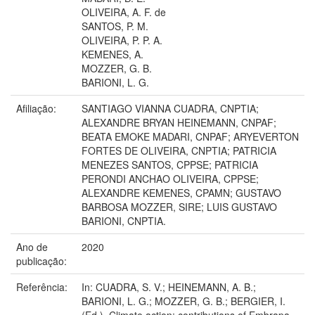
OLIVEIRA, A. F. de
SANTOS, P. M.
OLIVEIRA, P. P. A.
KEMENES, A.
MOZZER, G. B.
BARIONI, L. G.
Afiliação:
SANTIAGO VIANNA CUADRA, CNPTIA;
ALEXANDRE BRYAN HEINEMANN, CNPAF;
BEATA EMOKE MADARI, CNPAF; ARYEVERTON
FORTES DE OLIVEIRA, CNPTIA; PATRICIA
MENEZES SANTOS, CPPSE; PATRICIA
PERONDI ANCHAO OLIVEIRA, CPPSE;
ALEXANDRE KEMENES, CPAMN; GUSTAVO
BARBOSA MOZZER, SIRE; LUIS GUSTAVO
BARIONI, CNPTIA.
Ano de
2020
publicação:
Referência:
In: CUADRA, S. V.; HEINEMANN, A. B.;
BARIONI, L. G.; MOZZER, G. B.; BERGIER, I.
(Ed.). Climate action: contributions of Embrapa.