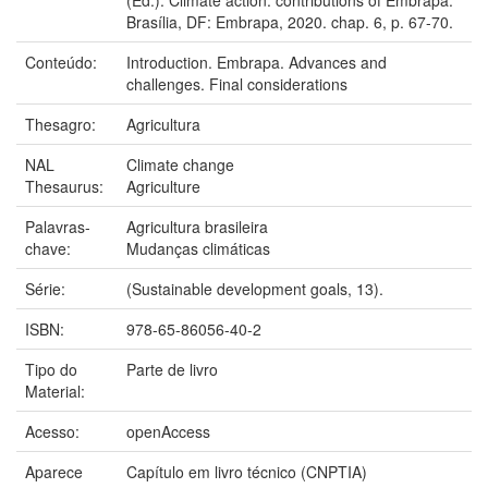
Brasília, DF: Embrapa, 2020. chap. 6, p. 67-70.
Conteúdo:
Introduction. Embrapa. Advances and
challenges. Final considerations
Thesagro:
Agricultura
NAL
Climate change
Thesaurus:
Agriculture
Palavras-
Agricultura brasileira
chave:
Mudanças climáticas
Série:
(Sustainable development goals, 13).
ISBN:
978-65-86056-40-2
Tipo do
Parte de livro
Material:
Acesso:
openAccess
Aparece
Capítulo em livro técnico (CNPTIA)