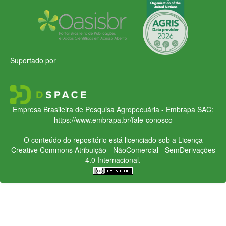
Suportado por
Empresa Brasileira de Pesquisa Agropecuária - Embrapa
SAC:
https://www.embrapa.br/fale-conosco
O conteúdo do repositório está licenciado sob a Licença
Creative Commons
Atribuição - NãoComercial - SemDerivações
4.0 Internacional.