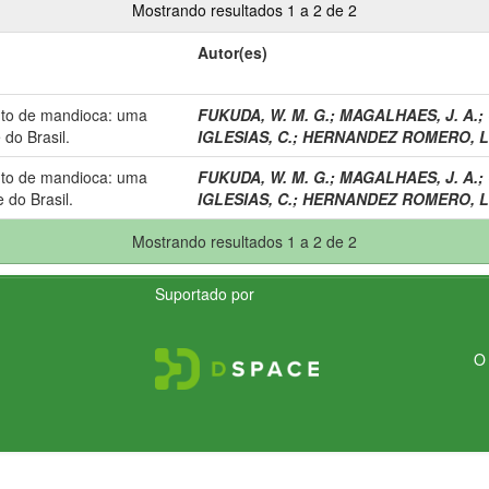
Mostrando resultados 1 a 2 de 2
Autor(es)
nto de mandioca: uma
FUKUDA, W. M. G.
;
MAGALHAES, J. A.
;
do Brasil.
IGLESIAS, C.
;
HERNANDEZ ROMERO, L.
nto de mandioca: uma
FUKUDA, W. M. G.
;
MAGALHAES, J. A.
;
 do Brasil.
IGLESIAS, C.
;
HERNANDEZ ROMERO, L.
Mostrando resultados 1 a 2 de 2
Suportado por
O 