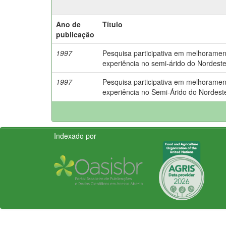
Ano de
Título
publicação
1997
Pesquisa participativa em melhorame
experiência no semi-árido do Nordeste 
1997
Pesquisa participativa em melhorame
experiência no Semi-Árido do Nordeste
Indexado por